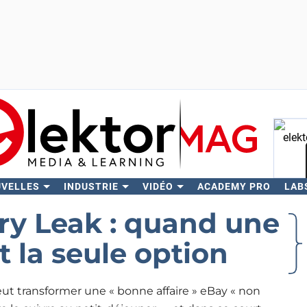
UVELLES
INDUSTRIE
VIDÉO
ACADEMY PRO
LAB
Rech
ry Leak : quand une
t la seule option
ut transformer une « bonne affaire » eBay « non