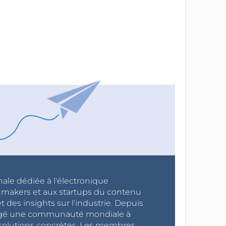
nale dédiée à l'électronique
x makers et aux startups du contenu
 des insights sur l'industrie. Depuis
ragé une communauté mondiale à
s solutions concrètes. Les membres