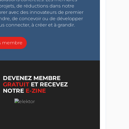
projets, de réductions dans notre
orer avec des innovateurs de premier
endre, de concevoir ou de développer
s connecter, à créer et à grandir.
ns membre
DEVENEZ MEMBRE
GRATUIT
ET RECEVEZ
NOTRE
E-ZINE