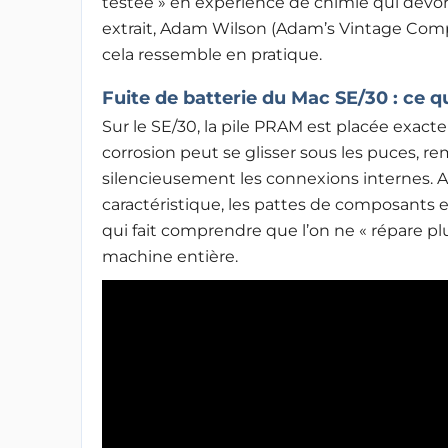
testée » en expérience de chimie qui dévor
extrait, Adam Wilson (Adam’s Vintage Com
cela ressemble en pratique.
Fuite de batterie du Mac SE/30 : ce qu
Sur le SE/30, la pile PRAM est placée exactem
corrosion peut se glisser sous les puces, re
silencieusement les connexions internes. Ad
caractéristique, les pattes de composants
qui fait comprendre que l’on ne « répare plu
machine entière.