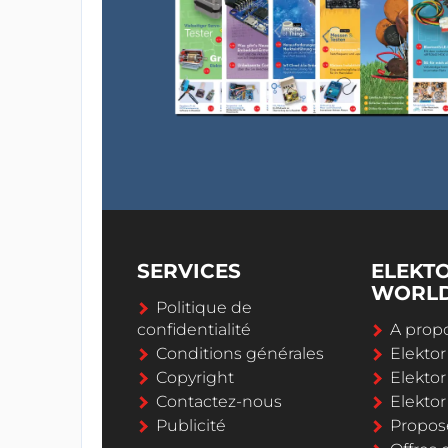
SERVICES
ELEKT
WORL
Politique de
confidentialité
A propo
Conditions générales
Elekto
Copyright
Elektor
Contactez-nous
Elekto
Publicité
Propos