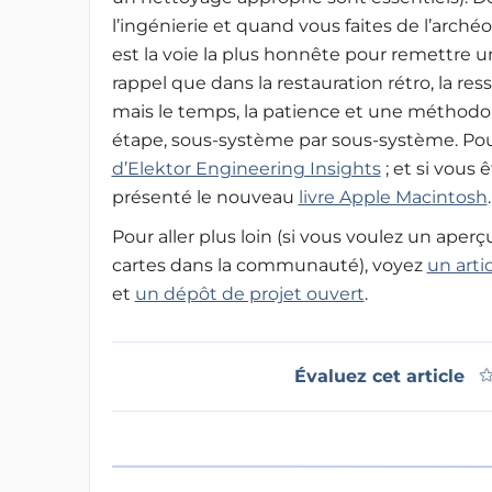
l’ingénierie et quand vous faites de l’arch
est la voie la plus honnête pour remettre 
rappel que dans la restauration rétro, la res
mais le temps, la patience et une méthodo
étape, sous-système par sous-système. Pou
d’Elektor Engineering Insights
; et si vous
présenté le nouveau
livre Apple Macintosh
.
Pour aller plus loin (si vous voulez un ape
cartes dans la communauté), voyez
un arti
et
un dépôt de projet ouvert
.
Évaluez cet article