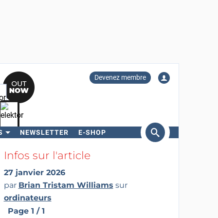
Devenez membre
S
NEWSLETTER
E-SHOP
ercher
Infos sur l'article
27 janvier 2026
par
Brian Tristam Williams
sur
ordinateurs
Page 1 / 1