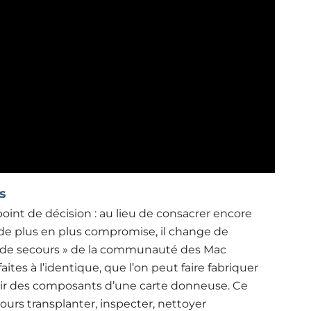
s
oint de décision : au lieu de consacrer encore
 de plus en plus compromise, il change de
tion de secours » de la communauté des Mac
aites à l’identique, que l’on peut faire fabriquer
rtir des composants d’une carte donneuse. Ce
jours transplanter, inspecter, nettoyer