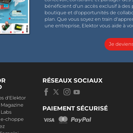
bénéficient d'un accès exclusif à des 
boutique et d'opportunités de collab
plan. Que vous soyez en train d'appr
une entreprise, Elektor vous aide à vou
Je devie
OR
RÉSEAUX SOCIAUX
D
s d'Elektor
r Magazine
PAIEMENT SÉCURISÉ
 Labs
r e-choppe
ez