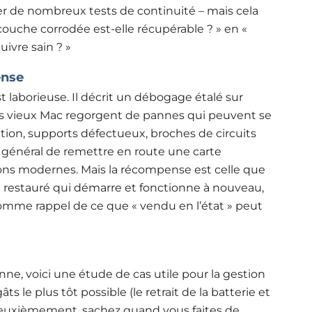
 de nombreux tests de continuité – mais cela
ouche corrodée est-elle récupérable ? » en «
ivre sain ? »
ense
t laborieuse. Il décrit un débogage étalé sur
les vieux Mac regorgent de pannes qui peuvent se
tion, supports défectueux, broches de circuits
ir général de remettre en route une carte
ons modernes. Mais la récompense est celle que
 restauré qui démarre et fonctionne à nouveau,
omme rappel de ce que « vendu en l’état » peut
enne, voici une étude de cas utile pour la gestion
s le plus tôt possible (le retrait de la batterie et
Deuxièmement, sachez quand vous faites de