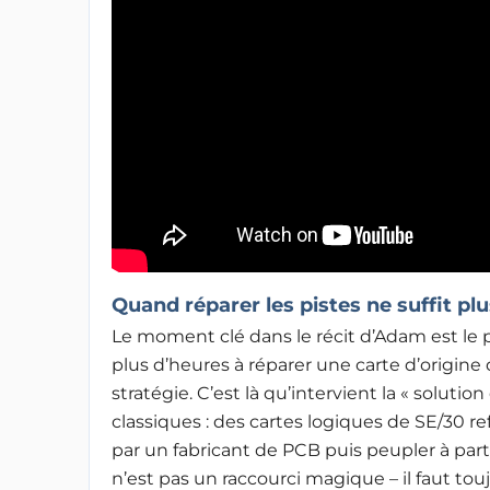
Quand réparer les pistes ne suffit plu
Le moment clé dans le récit d’Adam est le p
plus d’heures à réparer une carte d’origine
stratégie. C’est là qu’intervient la « solu
classiques : des cartes logiques de SE/30 ref
par un fabricant de PCB puis peupler à pa
n’est pas un raccourci magique – il faut tou