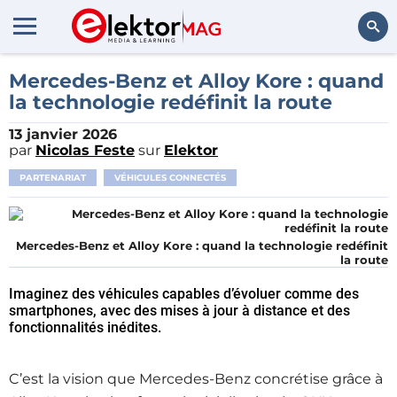
Rechercher
Mercedes-Benz et Alloy Kore : quand
la technologie redéfinit la route
13 janvier 2026
par
Nicolas Feste
sur
Elektor
PARTENARIAT
VÉHICULES CONNECTÉS
Mercedes-Benz et Alloy Kore : quand la technologie redéfinit
la route
Imaginez des véhicules capables d’évoluer comme des
smartphones, avec des mises à jour à distance et des
fonctionnalités inédites.
C’est la vision que Mercedes-Benz concrétise grâce à