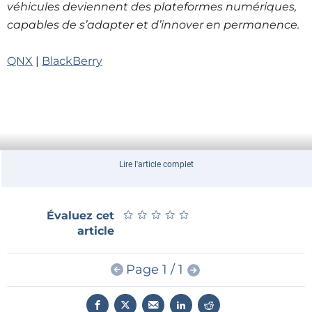
véhicules deviennent des plateformes numériques,
capables de s’adapter et d’innover en permanence.
QNX
|
BlackBerry
Lire l'article complet
★
★
★
★
★
★
★
★
★
★
Évaluez cet
article
Page 1 / 1