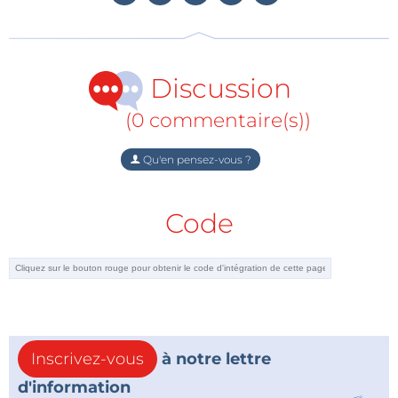
Discussion
(0 commentaire(s))
Qu'en pensez-vous ?
Code
Inscrivez-vous
à notre lettre
d'information