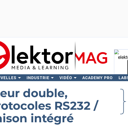
UVELLES
INDUSTRIE
VIDÉO
ACADEMY PRO
LAB
Rech
eur double,
rotocoles RS232 /
ison intégré