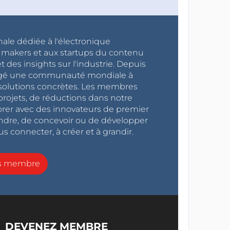
nale dédiée à l'électronique
x makers et aux startups du contenu
 des insights sur l'industrie. Depuis
ragé une communauté mondiale à
s solutions concrètes. Les membres
projets, de réductions dans notre
orer avec des innovateurs de premier
endre, de concevoir ou de développer
s connecter, à créer et à grandir.
ns membre
DEVENEZ MEMBRE