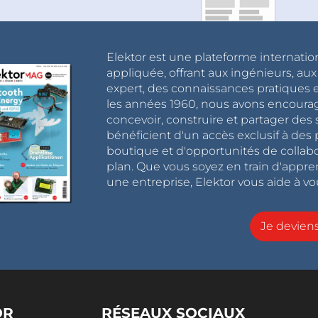
Elektor est une plateforme internatio
appliquée, offrant aux ingénieurs, au
expert, des connaissances pratiques et
les années 1960, nous avons encou
concevoir, construire et partager de
bénéficient d'un accès exclusif à des 
boutique et d'opportunités de collab
plan. Que vous soyez en train d'appr
une entreprise, Elektor vous aide à vou
Je devie
OR
RÉSEAUX SOCIAUX