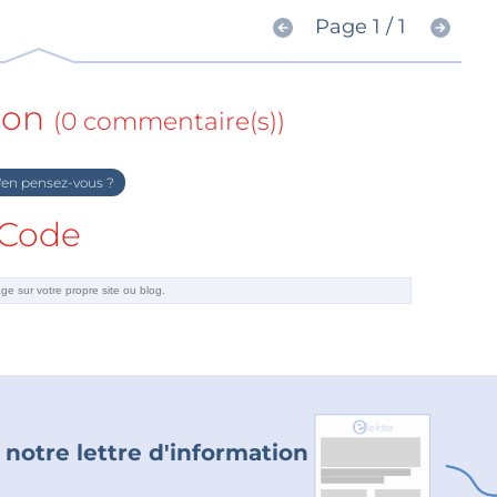
Page 1 / 1
ion
(0 commentaire(s))
en pensez-vous ?
Code
 notre lettre d'information