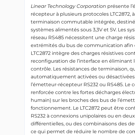
Linear Technology Corporation
présente l’
récepteur à plusieurs protocoles LTC2872
, à
terminaison commutable intégrée, destiné
systèmes alimentés sous 3,3V et 5V. Les s
réseau RS485 nécessitent une charge résis
extrémités du bus de communication afin de
LTC2872 intègre des charges résistives contr
reconfiguration de l’interface en éliminant l
contrôle. Les résistances de terminaison, qu
automatiquement activées ou désactivées 
l’émetteur-récepteur RS232 ou RS485. Le 
renforcée contre les fortes décharges élec
humain) sur les broches des bus de l’émette
fonctionnement. Le LTC2872 peut être con
RS232 à connexions unipolaires ou en deu
différentielles, ou des combinaisons des deux
ce qui permet de réduire le nombre de com