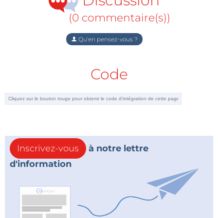
Discussion
(0 commentaire(s))
Qu'en pensez-vous ?
Code
Inscrivez-vous
à notre lettre
d'information