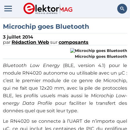
Rechercher
Microchip goes Bluetooth
3 juillet 2014
par
Rédaction Web
sur
composants
Microchip goes Bluetooth
Bluetooth
Low Energy
(BLE, version 4.1) pour le
module RN4020 autonome ou utilisable avec un µC :
c’est le premier module de ce genre de Microchip,
qui ne fait que 12x20 mm, avec la pile de protocoles
BLE, les profils usuels mais aussi le
Microchip Low-
energy Data Profile
pour faciliter le transfert des
données quel que soit leur type.
Le RN4020 se connecte à l’UART de n’importe quel
µC, ce qui inclut les centaines de PIC du prolifique