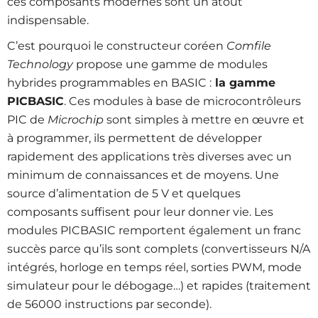
ces composants modernes sont un atout
indispensable.
C’est pourquoi le constructeur coréen
Comfile
Technology
propose une gamme de modules
hybrides programmables en BASIC :
la gamme
PICBASIC
. Ces modules à base de microcontrôleurs
PIC de
Microchip
sont simples à mettre en œuvre et
à programmer, ils permettent de développer
rapidement des applications très diverses avec un
minimum de connaissances et de moyens. Une
source d’alimentation de 5 V et quelques
composants suffisent pour leur donner vie. Les
modules PICBASIC remportent également un franc
succès parce qu’ils sont complets (convertisseurs N/A
intégrés, horloge en temps réel, sorties PWM, mode
simulateur pour le débogage…) et rapides (traitement
de 56000 instructions par seconde).