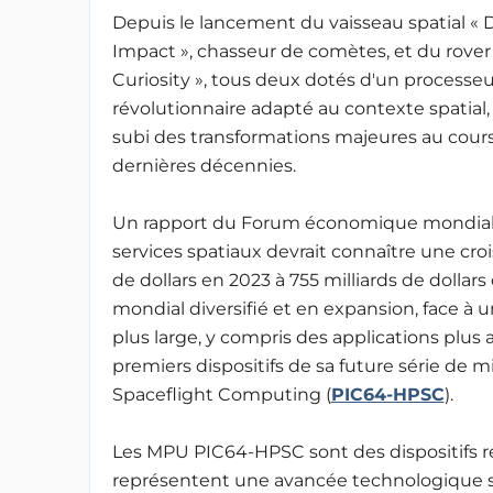
Depuis le lancement du vaisseau spatial «
Impact », chasseur de comètes, et du rover
Curiosity », tous deux dotés d'un processeu
révolutionnaire adapté au contexte spatial
subi des transformations majeures au cour
dernières décennies.
Un rapport du Forum économique mondial p
services spatiaux devrait connaître une cro
de dollars en 2023 à 755 milliards de dollars
mondial diversifié et en expansion, face 
plus large, y compris des applications plus
premiers dispositifs de sa future série d
Spaceflight Computing (
PIC64-HPSC
).
Les MPU PIC64-HPSC sont des dispositifs rés
représentent une avancée technologique si