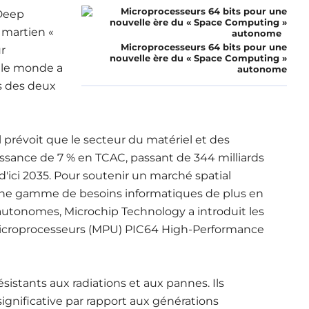
 Deep
 martien «
Microprocesseurs 64 bits pour une
r
nouvelle ère du « Space Computing »
, le monde a
autonome
s des deux
révoit que le secteur du matériel et des
issance de 7 % en TCAC, passant de 344 milliards
 d'ici 2035. Pour soutenir un marché spatial
à une gamme de besoins informatiques de plus en
 autonomes, Microchip Technology a introduit les
e microprocesseurs (MPU) PIC64 High-Performance
istants aux radiations et aux pannes. Ils
gnificative par rapport aux générations