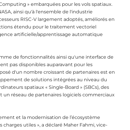
 Computing » embarquées pour les vols spatiaux.
ASA, ainsi qu'à l'ensemble de l'industrie
ocesseurs RISC-V largement adoptés, améliorés en
tions étendu pour le traitement vectoriel
igence artificielle/apprentissage automatique
me de fonctionnalités ainsi qu'une interface de
aient pas disponibles auparavant pour les
posé d'un nombre croissant de partenaires est en
loppement de solutions intégrées au niveau du
nateurs spatiaux « Single-Board » (SBCs), des
et un réseau de partenaires logiciels commerciaux
ncement et la modernisation de l’écosystème
 charges utiles », a déclaré Maher Fahmi, vice-