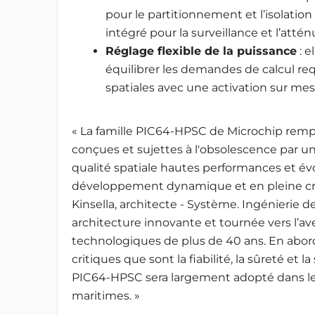
pour le partitionnement et l’isolatio
intégré pour la surveillance et l’atté
Réglage flexible de la puissance
: e
équilibrer les demandes de calcul req
spatiales avec une activation sur mes
« La famille PIC64-HPSC de Microchip remp
conçues et sujettes à l'obsolescence par u
qualité spatiale hautes performances et év
développement dynamique et en pleine crois
Kinsella, architecte - Système. Ingénierie
architecture innovante et tournée vers l’ave
technologiques de plus de 40 ans. En abor
critiques que sont la fiabilité, la sûreté et
PIC64-HPSC sera largement adopté dans les 
maritimes. »