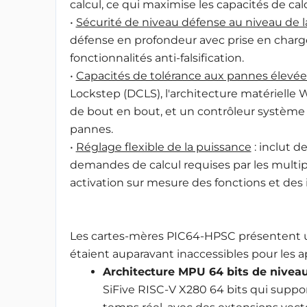
calcul, ce qui maximise les capacités de ca
•
Sécurité de niveau défense au niveau de l
défense en profondeur avec prise en charg
fonctionnalités anti-falsification.
•
Capacités de tolérance aux pannes élevée
Lockstep (DCLS), l'architecture matérielle 
de bout en bout, et un contrôleur système i
pannes.
•
Réglage flexible de la puissance
: inclut 
demandes de calcul requises par les multip
activation sur mesure des fonctions et des 
Les cartes-mères PIC64-HPSC présentent 
étaient auparavant inaccessibles pour les app
Architecture MPU 64 bits de niveau
SiFive RISC-V X280 64 bits qui suppor