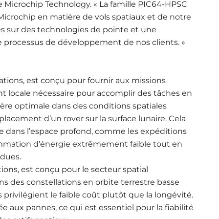
e Microchip Technology. « La famille PIC64-HPSC
icrochip en matière de vols spatiaux et de notre
s sur des technologies de pointe et une
e processus de développement de nos clients. »
tions, est conçu pour fournir aux missions
t locale nécessaire pour accomplir des tâches en
ière optimale dans des conditions spatiales
lacement d’un rover sur la surface lunaire. Cela
 dans l’espace profond, comme les expéditions
mmation d’énergie extrêmement faible tout en
rdues.
ions, est conçu pour le secteur spatial
 des constellations en orbite terrestre basse
privilégient le faible coût plutôt que la longévité.
e aux pannes, ce qui est essentiel pour la fiabilité