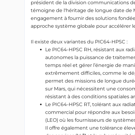
président de la division communications d
témoigne de l'héritage de longue date de M
engagement à fournir des solutions fondée
approche système globale pour accélérer l
Il existe deux variantes du PIC64-HPSC :
Le PIC64-HPSC RH, résistant aux radia
autonomes la puissance de traitemen
temps réel et gérer l’énergie de man
extrêmement difficiles, comme le dép
permet des missions de longue durée
sur Mars, qui nécessitent une conso
résistant à des conditions spatiales a
Le PIC64-HPSC RT, tolérant aux radiat
commercial pour répondre aux besoins
(LEO) où les fournisseurs de systèmes 
Il offre également une tolérance élevé