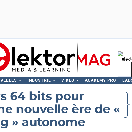
UVELLES
INDUSTRIE
VIDÉO
ACADEMY PRO
LAB
Rech
s 64 bits pour
e nouvelle ère de «
g » autonome