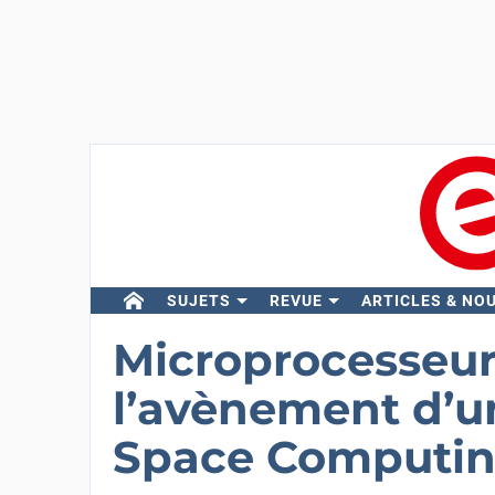
SUJETS
REVUE
ARTICLES & NO
Microprocesseur
l’avènement d’un
Space Computin