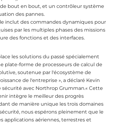
n de bout en bout, et un contrôleur système
nuation des pannes.
lle inclut des commandes dynamiques pour
uises par les multiples phases des missions
ure des fonctions et des interfaces.
lace les solutions du passé spécialement
ne plate-forme de processeurs de calcul de
olutive, soutenue par l'écosystème de
sance de l'entreprise », a déclaré Kevin
 de sécurité avec Northrop Grumman.
« Cette
nir intègre le meilleur des progrès
dant de manière unique les trois domaines
 la sécurité, nous espérons pleinement que le
applications aériennes, terrestres et