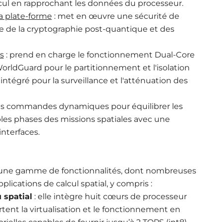
lcul en rapprochant les données du processeur.
a plate-forme
: met en œuvre une sécurité de
e de la cryptographie post-quantique et des
s
: prend en charge le fonctionnement Dual-Core
WorldGuard pour le partitionnement et l'isolation
ntégré pour la surveillance et l'atténuation des
des commandes dynamiques pour équilibrer les
les phases des missions spatiales avec une
interfaces.
une gamme de fonctionnalités, dont nombreuses
lications de calcul spatial, y compris :
 spatial
: elle intègre huit cœurs de processeur
tent la virtualisation et le fonctionnement en