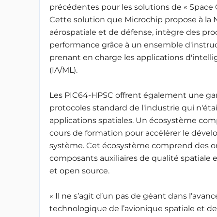
précédentes pour les solutions de « Space
Cette solution que Microchip propose à la N
aérospatiale et de défense, intègre des pr
performance grâce à un ensemble d'instruc
prenant en charge les applications d'intell
(IA/ML).
Les PIC64-HPSC offrent également une gam
protocoles standard de l'industrie qui n'ét
applications spatiales. Un écosystème com
cours de formation pour accélérer le déve
système. Cet écosystème comprend des ordi
composants auxiliaires de qualité spatiale 
et open source.
« Il ne s’agit d’un pas de géant dans l’ava
technologique de l’avionique spatiale et des