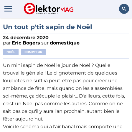
Rechercher
Un tout p'tit sapîn de Noël
24 décembre 2020
par
Eric Bogers
sur
domestique
NOËL
COMPTEUR
Un mini sapin de Noël le jour de Noël ? Quelle
trouvaille géniale ! Le clignotement de quelques
loupiotes ne suffira peut-être pas pour créer une
ambiance de fête, mais quand on les a assemblées
soi-même, ça décuple le plaisir... D'ailleurs, cette fois,
c'est un Noël pas comme les autres. Comme on ne
sait pas ce qu'il y aura l'an prochain, autant bien le
fêter aujourd'hui.
Voici le schéma qui a l'air banal mais comporte une