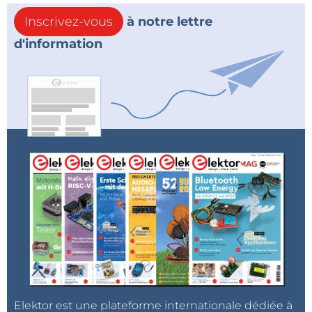
Inscrivez-vous
à notre lettre
d'information
Elektor est une plateforme internationale dédiée à