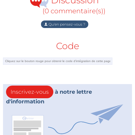
Discussion
(0 commentaire(s))
Qu'en pensez-vous ?
Code
Inscrivez-vous
à notre lettre
d'information