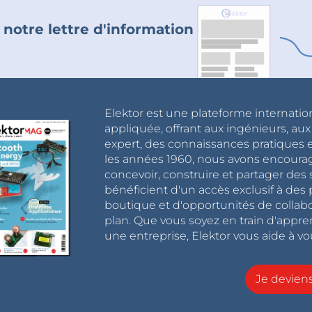
 notre lettre d'information
Elektor est une plateforme internatio
appliquée, offrant aux ingénieurs, au
expert, des connaissances pratiques et
les années 1960, nous avons encou
concevoir, construire et partager de
bénéficient d'un accès exclusif à des 
boutique et d'opportunités de collab
plan. Que vous soyez en train d'appr
une entreprise, Elektor vous aide à vou
Je devie