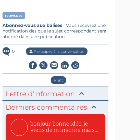
FLOWCODE
Abonnez-vous aux balises
! Vous recevrez une
notification dès que le sujet correspondant sera
abordé dans une publication.
0
Participez à la conversation
Print
Lettre d'information
Derniers commentaires
bonjour, bonne idée, je
viens de m inscrire mais
o...