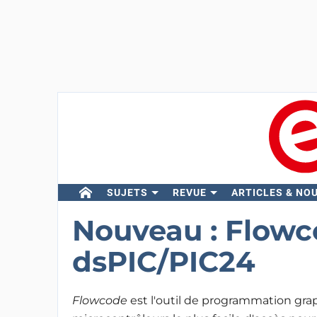
SUJETS
REVUE
ARTICLES & NO
Nouveau : Flowc
dsPIC/PIC24
Flowcode
est l'outil de programmation gr