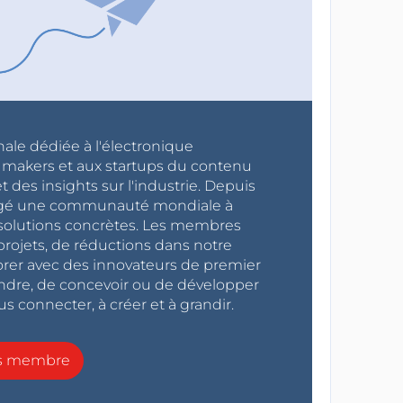
nale dédiée à l'électronique
x makers et aux startups du contenu
 des insights sur l'industrie. Depuis
ragé une communauté mondiale à
s solutions concrètes. Les membres
projets, de réductions dans notre
orer avec des innovateurs de premier
endre, de concevoir ou de développer
s connecter, à créer et à grandir.
ns membre