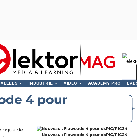
UVELLES
INDUSTRIE
VIDÉO
ACADEMY PRO
LAB
Rech
ode 4 pour
aphique de
Nouveau : Flowcode 4 pour dsPIC/PIC24