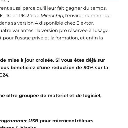
 des
ent aussi parce qu'il leur fait gagner du temps.
 dsPIC et PIC24 de
Microchip
, l'environnement de
dans sa version 4 disponible chez Elektor.
tre variantes : la version pro réservée à l'usage
 pour l'usage privé et la formation, et enfin la
e mise à jour croisée. Si vous êtes déjà sur
ous bénéficiez d'une réduction de 50% sur la
C24.
e offre groupée de matériel et de logiciel,
programmer USB
pour microcontrôleurs