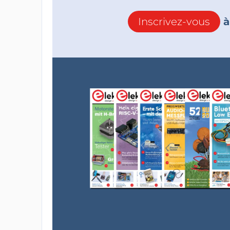
Inscrivez-vous
à