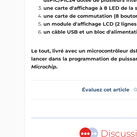
dsPIC/PIC24 dotée de plusieurs inte
une carte d'affichage à 8 LED de la 
une carte de commutation (8 bouton
un module d'affichage LCD (2 lignes
un câble USB et un bloc d'alimentat
Le tout, livré avec un microcontrôleur ds
lancer dans la programmation de puissan
Microchip
.
Évaluez cet article
Discuss