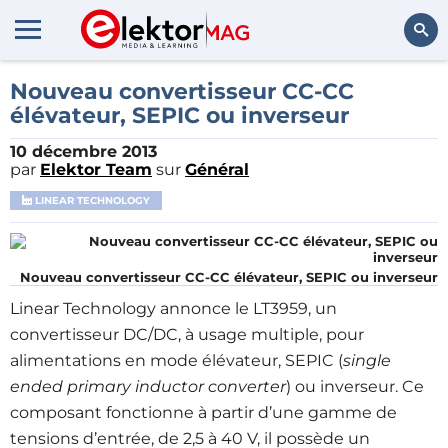
Rechercher
Nouveau convertisseur CC-CC
élévateur, SEPIC ou inverseur
10 décembre 2013
par
Elektor Team
sur
Général
LINEAR TECHNOLOGY
Nouveau convertisseur CC-CC élévateur, SEPIC ou inverseur
Linear Technology annonce le LT3959, un
convertisseur DC/DC, à usage multiple, pour
alimentations en mode élévateur, SEPIC (
single
ended primary inductor converter
) ou inverseur. Ce
composant fonctionne à partir d’une gamme de
tensions d’entrée, de 2,5 à 40 V, il possède un