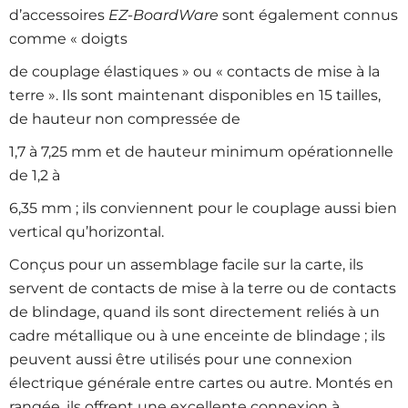
d’accessoires
EZ-BoardWare
sont également connus
comme « doigts
de couplage élastiques » ou « contacts de mise à la
terre ». Ils sont maintenant disponibles en 15 tailles,
de hauteur non compressée de
1,7 à 7,25 mm et de hauteur minimum opérationnelle
de 1,2 à
6,35 mm ; ils conviennent pour le couplage aussi bien
vertical qu’horizontal.
Conçus pour un assemblage facile sur la carte, ils
servent de contacts de mise à la terre ou de contacts
de blindage, quand ils sont directement reliés à un
cadre métallique ou à une enceinte de blindage ; ils
peuvent aussi être utilisés pour une connexion
électrique générale entre cartes ou autre. Montés en
rangée, ils offrent une excellente connexion à