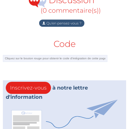
Discussion
(0 commentaire(s))
Qu'en pensez-vous ?
Code
Inscrivez-vous
à notre lettre
d'information