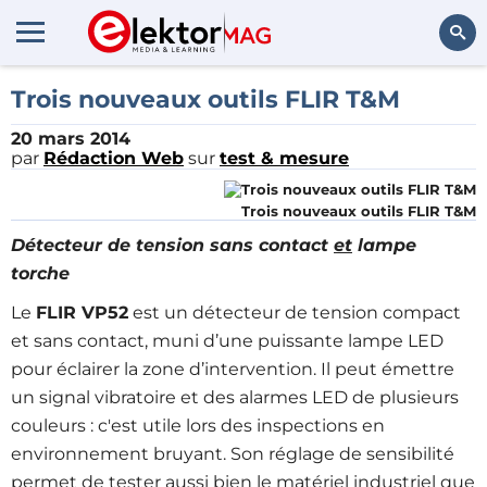
Rechercher
Trois nouveaux outils FLIR T&M
20 mars 2014
par
Rédaction Web
sur
test & mesure
Trois nouveaux outils FLIR T&M
Détecteur de tension sans contact
et
lampe
torche
Le
FLIR VP52
est un détecteur de tension compact
et sans contact, muni d’une puissante lampe LED
pour éclairer la zone d’intervention. Il peut émettre
un signal vibratoire et des alarmes LED de plusieurs
couleurs : c'est utile lors des inspections en
environnement bruyant. Son réglage de sensibilité
permet de tester aussi bien le matériel industriel que