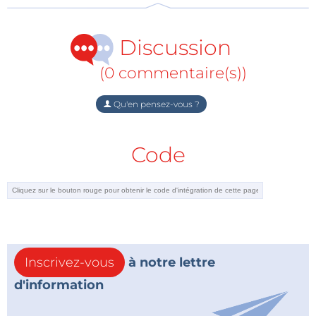
Discussion
(0 commentaire(s))
Qu'en pensez-vous ?
Code
Inscrivez-vous
à notre lettre
d'information