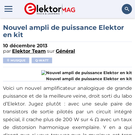
Rechercher
Nouvel ampli de puissance Elektor
en kit
10 décembre 2013
par
Elektor Team
sur
Général
MUSIQUE
Q-WATT
Nouvel ampli de puissance Elektor en kit
Voici un nouvel amplificateur analogique de grande
puissance et de la meilleure veine, droit sorti du labo
d’Elektor. Jugez plutôt : avec une seule paire de
transistors de sortie pilotés par un circuit intégré
spécial, il crache plus de 200 W sur 4 Ω avec un taux
de distorsion harmonique exemplaire. Y en a qui