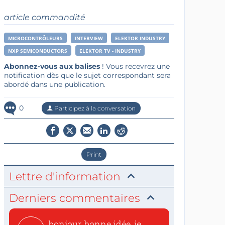
article commandité
MICROCONTRÔLEURS
INTERVIEW
ELEKTOR INDUSTRY
NXP SEMICONDUCTORS
ELEKTOR TV - INDUSTRY
Abonnez-vous aux balises
! Vous recevrez une
notification dès que le sujet correspondant sera
abordé dans une publication.
0
Participez à la conversation
Print
Lettre d'information
Derniers commentaires
bonjour, bonne idée, je