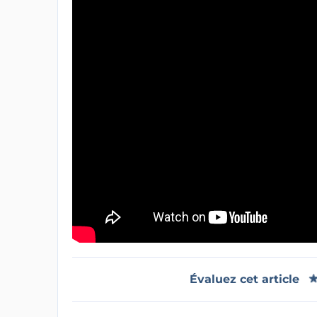
Évaluez cet article