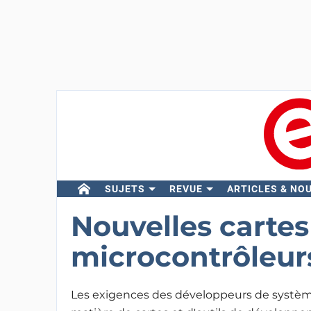
SUJETS
REVUE
ARTICLES & NO
Nouvelles carte
microcontrôleu
Les exigences des développeurs de systèm