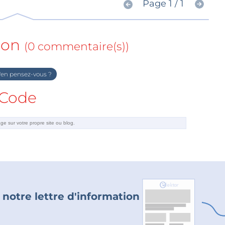
Page 1 / 1
ion
(0 commentaire(s))
en pensez-vous ?
Code
 notre lettre d'information