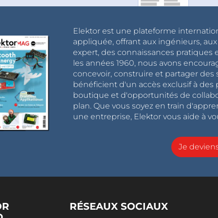
Elektor est une plateforme internatio
appliquée, offrant aux ingénieurs, au
expert, des connaissances pratiques et
les années 1960, nous avons encou
concevoir, construire et partager de
bénéficient d'un accès exclusif à des 
boutique et d'opportunités de collab
plan. Que vous soyez en train d'appr
une entreprise, Elektor vous aide à vou
Je devie
OR
RÉSEAUX SOCIAUX
D