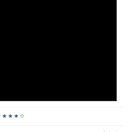
★
★
★
★
★
★
★
★
★
★