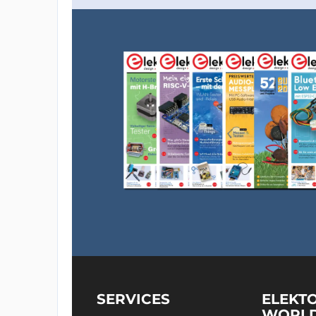
SERVICES
ELEKT
WORL