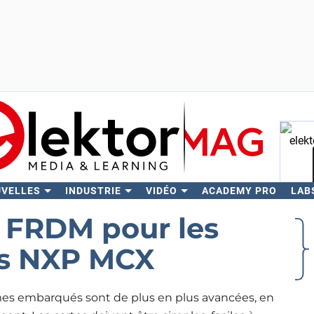
UVELLES
INDUSTRIE
VIDÉO
ACADEMY PRO
LAB
Rech
s FRDM pour les
rs NXP MCX
es embarqués sont de plus en plus avancées, en