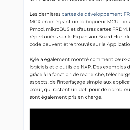
Les dernières
cartes de développement F
MCX en intégrant un débogueur MCU-Link e
Pmod, mikroBUS et d'autres cartes FRDM. L
répertoriées sur le Expansion Board Hub de 
code peuvent être trouvés sur le Applicat
Kyle a également montré comment ceux-ci
logiciels et d'outils de NXP. Des exemples d
grâce à la fonction de recherche, télécharg
aspects, de l'interfaçage simple aux appli
cœur, qui restent un défi pour de nombreu
sont également pris en charge
.