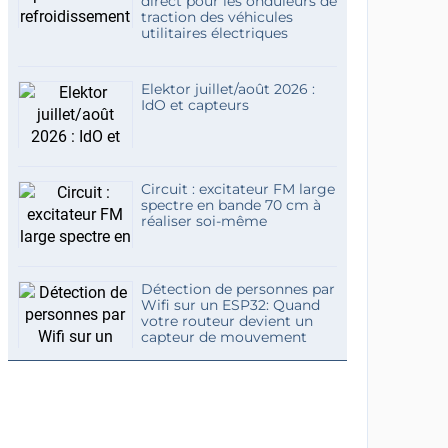
direct pour les onduleurs de
traction des véhicules
utilitaires électriques
Elektor juillet/août 2026 :
IdO et capteurs
Circuit : excitateur FM large
spectre en bande 70 cm à
réaliser soi-même
Détection de personnes par
Wifi sur un ESP32: Quand
votre routeur devient un
capteur de mouvement