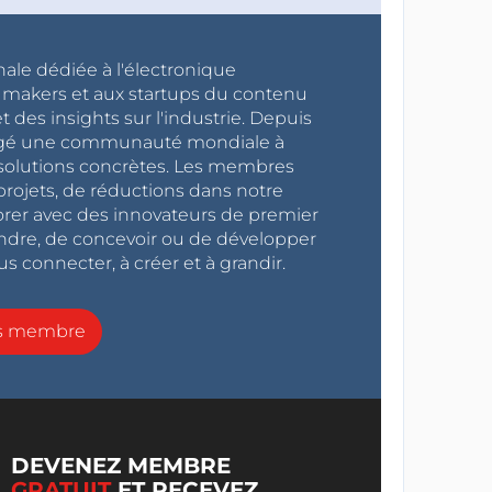
nale dédiée à l'électronique
x makers et aux startups du contenu
 des insights sur l'industrie. Depuis
ragé une communauté mondiale à
s solutions concrètes. Les membres
projets, de réductions dans notre
orer avec des innovateurs de premier
endre, de concevoir ou de développer
s connecter, à créer et à grandir.
ns membre
DEVENEZ MEMBRE
GRATUIT
ET RECEVEZ