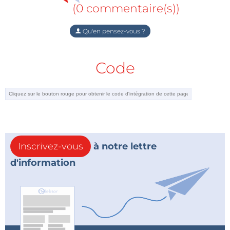
(0 commentaire(s))
Qu'en pensez-vous ?
Code
Inscrivez-vous
à notre lettre
d'information