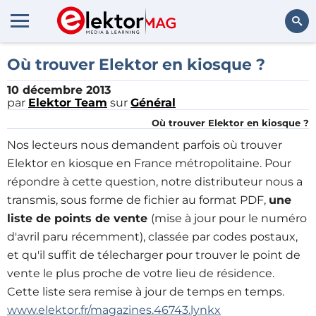
Rechercher
Où trouver Elektor en kiosque ?
10 décembre 2013
par
Elektor Team
sur
Général
Où trouver Elektor en kiosque ?
Nos lecteurs nous demandent parfois où trouver
Elektor en kiosque en France métropolitaine. Pour
répondre à cette question, notre distributeur nous a
transmis, sous forme de fichier au format PDF,
une
liste de points de vente
(mise à jour pour le numéro
d'avril paru récemment), classée par codes postaux,
et qu'il suffit de télecharger pour trouver le point de
vente le plus proche de votre lieu de résidence.
Cette liste sera remise à jour de temps en temps.
www.elektor.fr/magazines.46743.lynkx