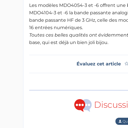
Les modèles MDO4054-3 et -6 offrent une 
MDO4104-3 et -6 la bande passante analogi
bande passante HF de 3 GHz, celle des mod
16 entrées numériques.
Toutes ces belles qualités ont évidemment 
base, qui est déjà un bien joli bijou.
Évaluez cet article
Discuss
Qu'