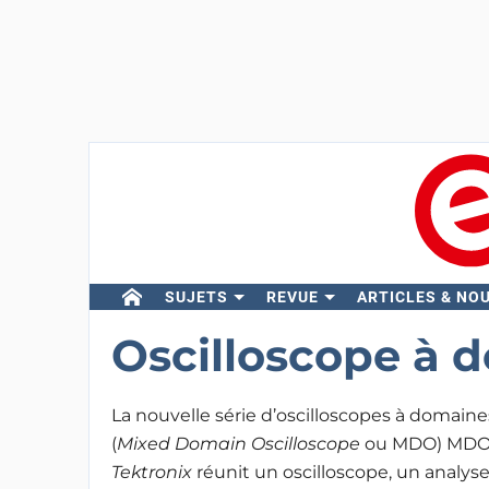
SUJETS
REVUE
ARTICLES & NO
Oscilloscope à 
La nouvelle série d’oscilloscopes à domain
(
Mixed Domain Oscilloscope
ou MDO) MDO
Tektronix
réunit un oscilloscope, un analys