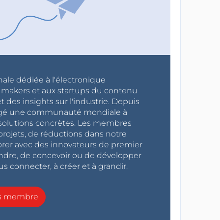
nale dédiée à l'électronique
x makers et aux startups du contenu
 des insights sur l'industrie. Depuis
ragé une communauté mondiale à
s solutions concrètes. Les membres
projets, de réductions dans notre
orer avec des innovateurs de premier
endre, de concevoir ou de développer
s connecter, à créer et à grandir.
ns membre