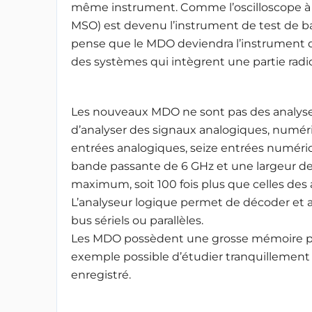
même instrument. Comme l’oscilloscope à 
MSO) est devenu l’instrument de test de ba
pense que le MDO deviendra l’instrument d
des systèmes qui intègrent une partie radio
Les nouveaux MDO ne sont pas des analyseu
d’analyser des signaux analogiques, numéri
entrées analogiques, seize entrées numériq
bande passante de 6 GHz et une largeur de
maximum, soit 100 fois plus que celles des 
L’analyseur logique permet de décoder et 
bus sériels ou parallèles.
Les MDO possèdent une grosse mémoire pour
exemple possible d’étudier tranquillement 
enregistré.