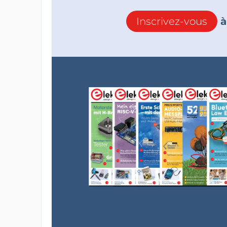
Inscrivez-vous
à