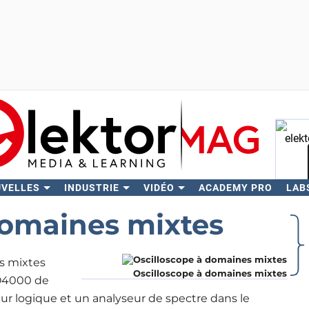
UVELLES
INDUSTRIE
VIDÉO
ACADEMY PRO
LAB
Rech
domaines mixtes
es mixtes
Oscilloscope à domaines mixtes
4000 de
eur logique et un analyseur de spectre dans le