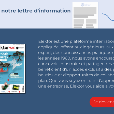
 notre lettre d'information
Elektor est une plateforme internatio
appliquée, offrant aux ingénieurs, au
expert, des connaissances pratiques et
les années 1960, nous avons encou
concevoir, construire et partager de
bénéficient d'un accès exclusif à des 
boutique et d'opportunités de collab
plan. Que vous soyez en train d'appr
une entreprise, Elektor vous aide à vou
Je devie