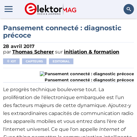
Rechercher
Pansement connecté : diagnostic
précoce
28 avril 2017
par
Thomas Scherer
sur
initiation & formation
IOT
CAPTEURS
EDITORIAL
Pansement connecté : diagnostic précoce
Le progrès technique bouleverse tout. La
prolifération de l'électronique embarquée est l’un
des facteurs majeurs de cette dynamique. Ajoutez-y
les extraordinaires capacités de communication radio
des appareils mobiles et vous entrez dans l'ère de
l'internet universel. Ce que l'on appelle
Internet of