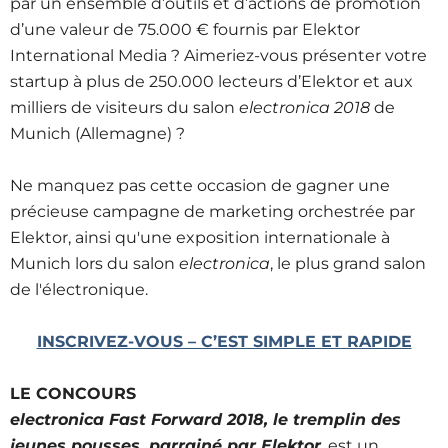
par un ensemble d’outils et d’actions de promotion
d’une valeur de 75.000 € fournis par Elektor
International Media ? Aimeriez-vous présenter votre
startup à plus de 250.000 lecteurs d’Elektor et aux
milliers de visiteurs du salon
electronica 2018
de
Munich (Allemagne) ?
Ne manquez pas cette occasion de gagner une
précieuse campagne de marketing orchestrée par
Elektor, ainsi qu'une exposition internationale à
Munich lors du salon
electronica
, le plus grand salon
de l'électronique.
INSCRIVEZ-VOUS – C’EST SIMPLE ET RAPIDE
LE CONCOURS
e
lectronica Fast Forward 2018,
le tremplin des
jeunes pousses, parrainé par Elektor
, est un