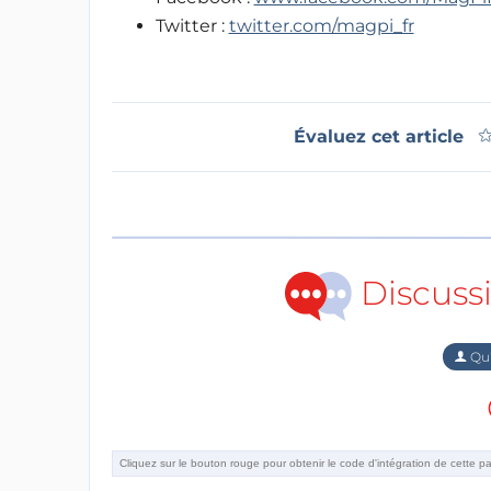
Twitter :
twitter.com/magpi_fr
Évaluez cet article
Discuss
Qu'