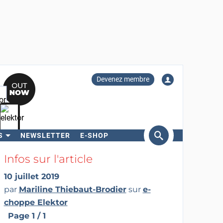
Devenez membre
S
NEWSLETTER
E-SHOP
ercher
Infos sur l'article
10 juillet 2019
par
Mariline Thiebaut-Brodier
sur
e-
choppe Elektor
Page 1 / 1