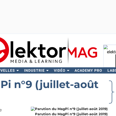
UVELLES
INDUSTRIE
VIDÉO
ACADEMY PRO
LAB
Rech
i n°9 (juillet-août
e
Parution du MagPi n°9 (juillet-août 2019)