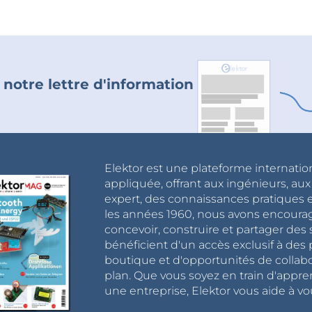
 notre lettre d'information
Elektor est une plateforme internatio
appliquée, offrant aux ingénieurs, au
expert, des connaissances pratiques et
les années 1960, nous avons encou
concevoir, construire et partager de
bénéficient d'un accès exclusif à des 
boutique et d'opportunités de collab
plan. Que vous soyez en train d'appr
une entreprise, Elektor vous aide à vou