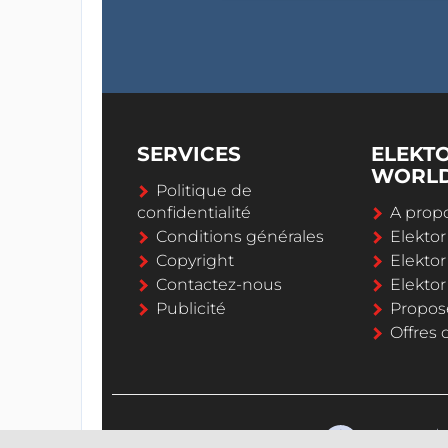
SERVICES
ELEKT
WORL
Politique de
confidentialité
A propo
Conditions générales
Elekto
Copyright
Elektor
Contactez-nous
Elekto
Publicité
Propos
Offres 