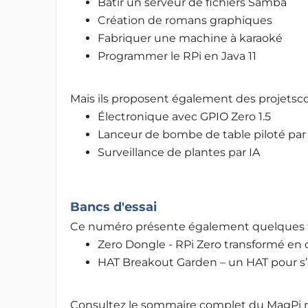
Bâtir un serveur de fichiers Samba
Création de romans graphiques
Fabriquer une machine à karaoké
Programmer le RPi en Java 11
Mais ils proposent également des projetsco
Électronique avec GPIO Zero 1.5
Lanceur de bombe de table piloté par
Surveillance de plantes par IA
Bancs d'essai
Ce numéro présente également quelques tr
Zero Dongle - RPi Zero transformé en 
HAT Breakout Garden – un HAT pour s’
Consultez le sommaire complet du MagPi n