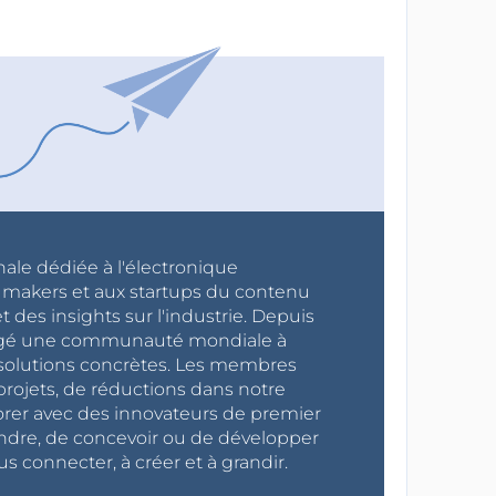
nale dédiée à l'électronique
x makers et aux startups du contenu
 des insights sur l'industrie. Depuis
ragé une communauté mondiale à
s solutions concrètes. Les membres
projets, de réductions dans notre
orer avec des innovateurs de premier
endre, de concevoir ou de développer
s connecter, à créer et à grandir.