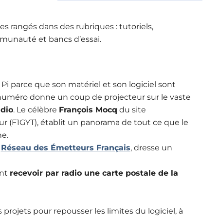
es rangés dans des rubriques : tutoriels,
mmunauté et bancs d’essai.
i parce que son matériel et son logiciel sont
numéro donne un coup de projecteur sur le vaste
dio
. Le célèbre
François Mocq
du site
r (F1GYT), établit un panorama de tout ce que le
e.
u
Réseau des Émetteurs Français
, dresse un
ent
recevoir par radio une carte postale de la
rojets pour repousser les limites du logiciel, à