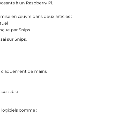
osants à un Raspberry Pi.
st mise en œuvre dans deux articles :
tuel
onçue par Snips
sai sur Snips.
r claquement de mains
accessible
 logiciels comme :