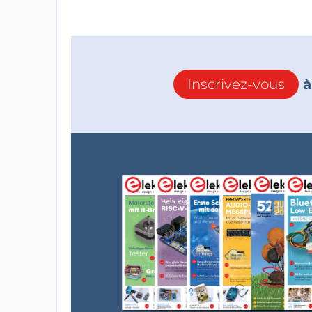
Inscrivez-vous
à