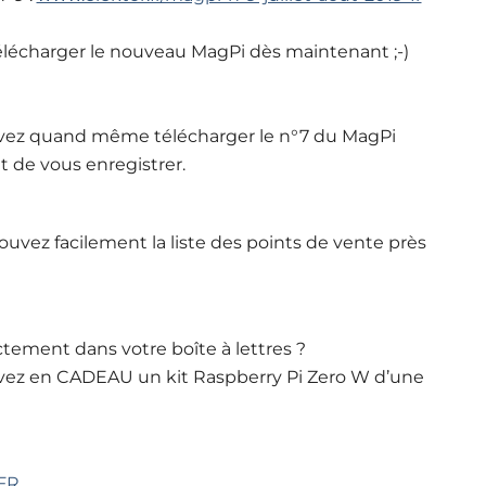
élécharger le nouveau MagPi dès maintenant ;-)
uvez quand même télécharger le n°7 du MagPi
ffit de vous enregistrer.
ouvez facilement la liste des points de vente près
tement dans votre boîte à lettres ?
vez en CADEAU un kit Raspberry Pi Zero W d’une
FR