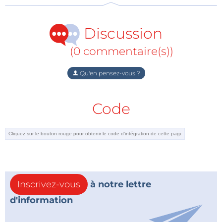
Discussion
(0 commentaire(s))
Qu'en pensez-vous ?
Code
Inscrivez-vous
à notre lettre
d'information