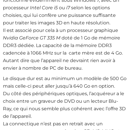
fonctionne évidemment sous Windows 7, avec un
processeur
Intel Core i5
ou
i7
selon les options
choisies, qui lui confère une puissance suffisante
pour traiter les images 3D en haute résolution.
Il est associé pour cela à un processeur graphique
Nvidia GeForce GT 335 M
doté de 1 Go de mémoire
DDR3 dédiée. La capacité de la mémoire DDR3
cadencée à 1066 MHz sur la carte mère est de 4 Go.
Autant dire que l’appareil ne devraint rien avoir à
envier à nombre de PC de bureau.
Le disque dur est au minimum un modèle de 500 Go
mais celle-ci peut aller jusqu’à 640 Go en option.
Du côté des périphériques optiques, l’acquéreur a le
choix entre un graveur de DVD ou un lecteur Blu-
Ray, ce qui nous semble plus cohérent avec l’offre 3D
de l’appareil.
La connectique n’est pas en retrait avec un