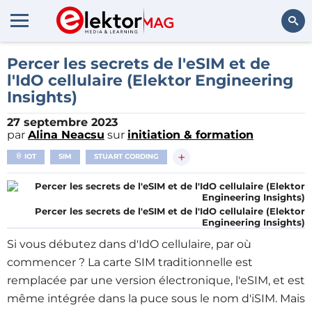
Rechercher
Percer les secrets de l'eSIM et de
l'IdO cellulaire (Elektor Engineering
Insights)
27 septembre 2023
par
Alina Neacsu
sur
initiation & formation
+
IOT
SIM
STUART CORDING
Percer les secrets de l'eSIM et de l'IdO cellulaire (Elektor
Engineering Insights)
Si vous débutez dans d'IdO cellulaire, par où
commencer ? La carte SIM traditionnelle est
remplacée par une version électronique, l'eSIM, et est
même intégrée dans la puce sous le nom d'iSIM. Mais