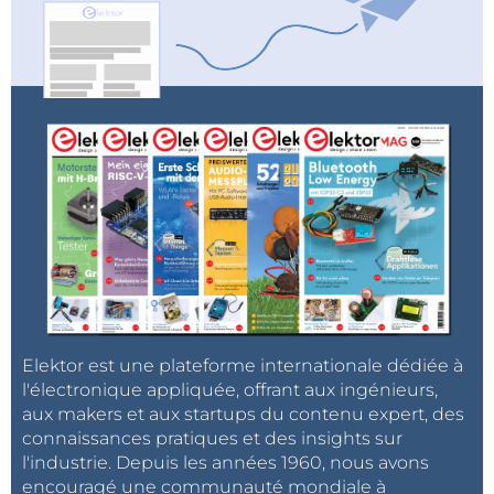
Elektor est une plateforme internationale dédiée à
Acheter le livre
l'électronique appliquée, offrant aux ingénieurs,
aux makers et aux startups du contenu expert, des
connaissances pratiques et des insights sur
l'industrie. Depuis les années 1960, nous avons
encouragé une communauté mondiale à