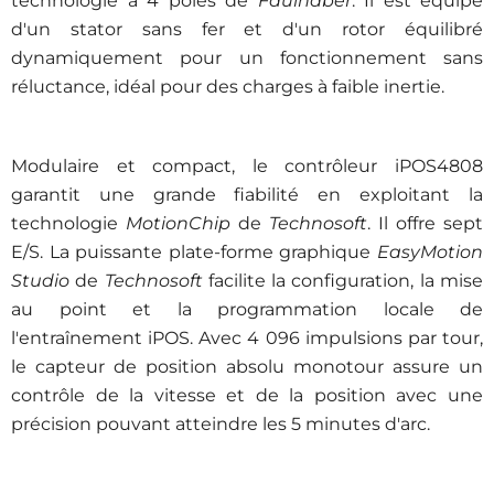
technologie à 4 pôles de
Faulhaber
. Il est équipé
d'un stator sans fer et d'un rotor équilibré
dynamiquement pour un fonctionnement sans
réluctance, idéal pour des charges à faible inertie.
Modulaire et compact, le contrôleur iPOS4808
garantit une grande fiabilité en exploitant la
technologie
MotionChip
de
Technosoft
. Il offre sept
E/S. La puissante plate-forme graphique
EasyMotion
Studio
de
Technosoft
facilite la configuration, la mise
au point et la programmation locale de
l'entraînement iPOS. Avec 4 096 impulsions par tour,
le capteur de position absolu monotour assure un
contrôle de la vitesse et de la position avec une
précision pouvant atteindre les 5 minutes d'arc.