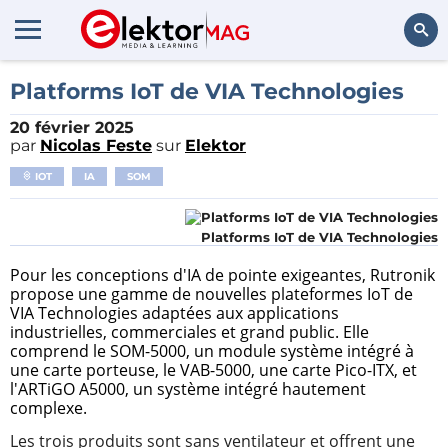
Rechercher
Platforms IoT de VIA Technologies
20 février 2025
par
Nicolas Feste
sur
Elektor
IOT
IA
SOM
Platforms IoT de VIA Technologies
Pour les conceptions d'IA de pointe exigeantes, Rutronik
propose une gamme de nouvelles plateformes IoT de
VIA Technologies adaptées aux applications
industrielles, commerciales et grand public. Elle
comprend le SOM-5000, un module système intégré à
une carte porteuse, le VAB-5000, une carte Pico-ITX, et
l'ARTiGO A5000, un système intégré hautement
complexe.
Les trois produits sont sans ventilateur et offrent une