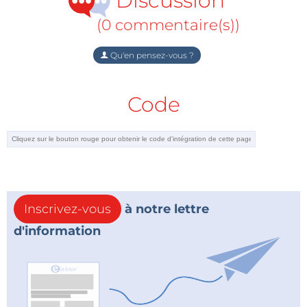
Discussion
(0 commentaire(s))
Qu'en pensez-vous ?
Code
Inscrivez-vous
à notre lettre
d'information