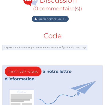
Discussion
(0 commentaire(s))
Qu'en pensez-vous ?
Code
Inscrivez-vous
à notre lettre
d'information