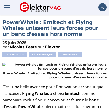
Rechercher
PowerWhale : Emitech et Flying
Whales unissent leurs forces pour
un banc d’essais hors norme
23 juin 2025
par
Nicolas Feste
sur
Elektor
TEST&MESURE
AÉRONAUTIQUE
PARTENARIAT
PowerWhale : Emitech et Flying Whales unissent leurs forces
pour un banc d’essais hors norme
C’est une belle avancée pour l’innovation aéronautique
française :
Flying Whales
a choisi
Emitech
comme
partenaire exclusif pour concevoir et fournir le
banc
d’essais PowerWhale
, pièce maîtresse du programme