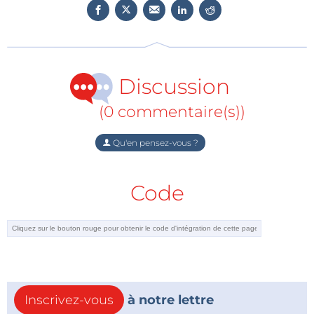
Discussion
(0 commentaire(s))
Qu'en pensez-vous ?
Code
Inscrivez-vous
à notre lettre