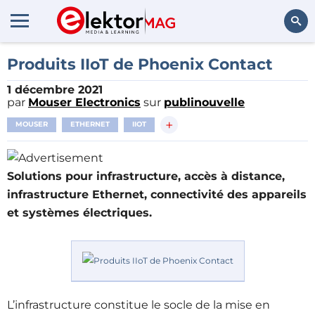
Rechercher
Produits IIoT de Phoenix Contact
1 décembre 2021
par
Mouser Electronics
sur
publinouvelle
+
MOUSER
ETHERNET
IIOT
Solutions pour infrastructure, accès à distance,
infrastructure Ethernet, connectivité des appareils
et systèmes électriques.
L’infrastructure constitue le socle de la mise en