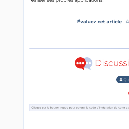
réaliser ses propres applications.
Évaluez cet article
Discuss
Qu'