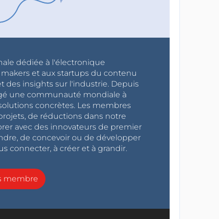
nale dédiée à l'électronique
x makers et aux startups du contenu
 des insights sur l'industrie. Depuis
ragé une communauté mondiale à
s solutions concrètes. Les membres
projets, de réductions dans notre
orer avec des innovateurs de premier
endre, de concevoir ou de développer
s connecter, à créer et à grandir.
ns membre