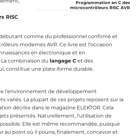
onnement,
Programmation en C des
microcontrôleurs RISC AVR
rs RISC
u débutant comme du professionnel confirmé et
rôleurs modernes AVR. Ce livre est l‘occasion
 connaissances en électronique et en
. La combinaison du
langage C
et des
ui, constitue une plate-forme durable.
n de l‘environnement de développement
ets variés. La plupart de ces projets reposent sur la
ation décrite dans le magazine ELEKTOR. Cela
ojets présentés. Naturellement, l‘utilisation de
t possible. Elle est même recommandée, puisque
ur au point où il pourra, finalement, concevoir et