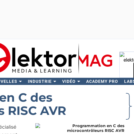
UVELLES
INDUSTRIE
VIDÉO
ACADEMY PRO
LAB
Rech
en C des
s RISC AVR
écialisé