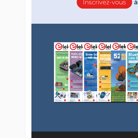
Inscrivez-vous
à