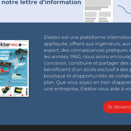
 notre lettre d'information
Elektor est une plateforme internatio
appliquée, offrant aux ingénieurs, au
expert, des connaissances pratiques et
les années 1960, nous avons encou
concevoir, construire et partager de
bénéficient d'un accès exclusif à des 
boutique et d'opportunités de collab
plan. Que vous soyez en train d'appr
une entreprise, Elektor vous aide à vou
Je devie