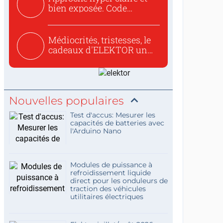
bien exposée. Code
concis...
Médiocrités, tristesses, le
cadeaux d'ELEKTOR un
c...
Nouvelles populaires
Test d'accus: Mesurer les
capacités de batteries avec
l'Arduino Nano
Modules de puissance à
refroidissement liquide
direct pour les onduleurs de
traction des véhicules
utilitaires électriques