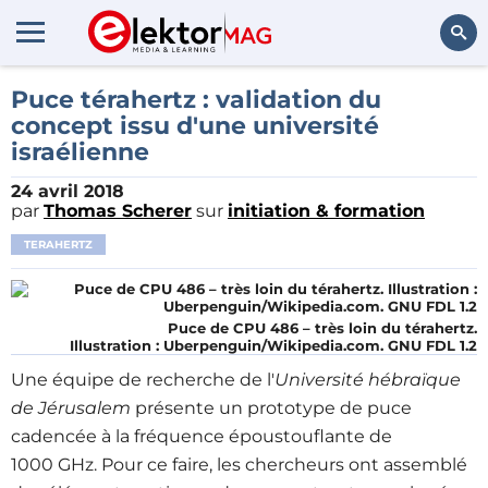
Rechercher
Puce térahertz : validation du
concept issu d'une université
israélienne
24 avril 2018
par
Thomas Scherer
sur
initiation & formation
TERAHERTZ
Puce de CPU 486 – très loin du térahertz.
Illustration : Uberpenguin/Wikipedia.com. GNU FDL 1.2
Une équipe de recherche de l'
Université hébraïque
de Jérusalem
présente un prototype de puce
cadencée à la fréquence époustouflante de
1000 GHz. Pour ce faire, les chercheurs ont assemblé