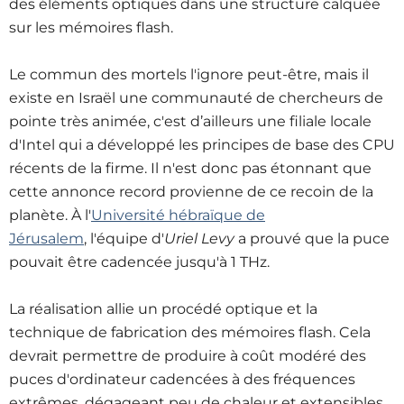
des éléments optiques dans une structure calquée
sur les mémoires flash.
Le commun des mortels l'ignore peut-être, mais il
existe en Israël une communauté de chercheurs de
pointe très animée, c'est d’ailleurs une filiale locale
d'Intel qui a développé les principes de base des CPU
récents de la firme. Il n'est donc pas étonnant que
cette annonce record provienne de ce recoin de la
planète. À l'
Université hébraïque de
Jérusalem
, l'équipe d'
Uriel Levy
a prouvé que la puce
pouvait être cadencée jusqu'à 1 THz.
La réalisation allie un procédé optique et la
technique de fabrication des mémoires flash. Cela
devrait permettre de produire à coût modéré des
puces d'ordinateur cadencées à des fréquences
extrêmes, dégageant peu de chaleur et extensibles.