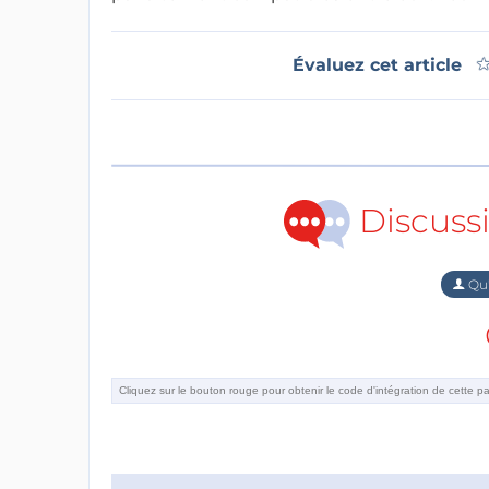
Évaluez cet article
Discuss
Qu'