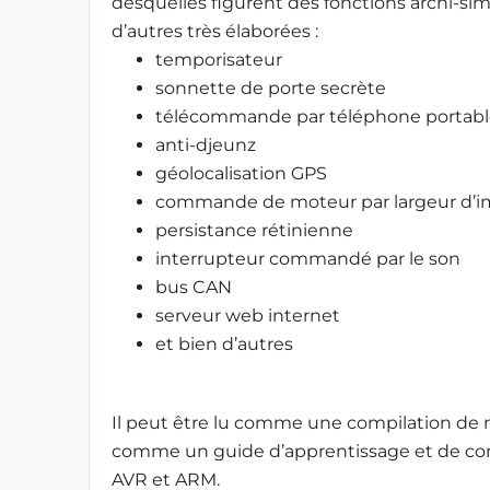
desquelles figurent des fonctions archi-sim
d’autres très élaborées :
temporisateur
sonnette de porte secrète
télécommande par téléphone portabl
anti-djeunz
géolocalisation GPS
commande de moteur par largeur d’i
persistance rétinienne
interrupteur commandé par le son
bus CAN
serveur web internet
et bien d’autres
Il peut être lu comme une compilation de mo
comme un guide d’apprentissage et de con
AVR et ARM.