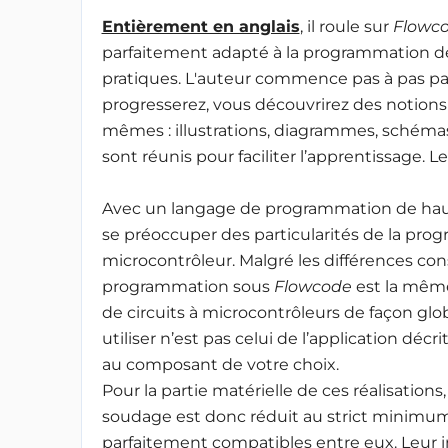
Entièrement en anglais
, il roule sur
Flowc
parfaitement adapté à la programmation de
pratiques. L'auteur commence pas à pas pa
progresserez, vous découvrirez des notions n
mêmes : illustrations, diagrammes, schéma
sont réunis pour faciliter l’apprentissage. 
Avec un langage de programmation de h
se préoccuper des particularités de la prog
microcontrôleur. Malgré les différences con
programmation sous
Flowcode
est la même.
de circuits à microcontrôleurs de façon glo
utiliser n’est pas celui de l’application décrit
au composant de votre choix.
Pour la partie matérielle de ces réalisations,
soudage est donc réduit au strict minimum, 
parfaitement compatibles entre eux. Leur 