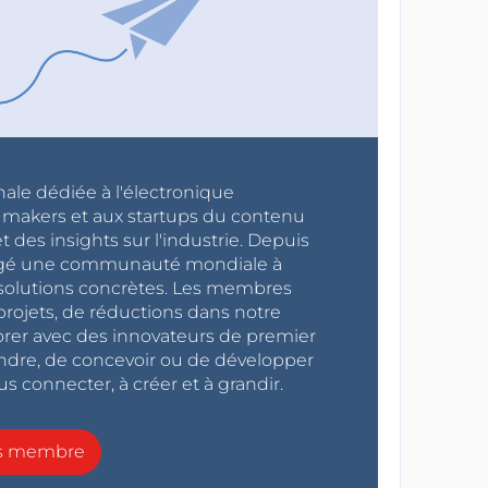
nale dédiée à l'électronique
x makers et aux startups du contenu
 des insights sur l'industrie. Depuis
ragé une communauté mondiale à
s solutions concrètes. Les membres
projets, de réductions dans notre
orer avec des innovateurs de premier
endre, de concevoir ou de développer
s connecter, à créer et à grandir.
ns membre