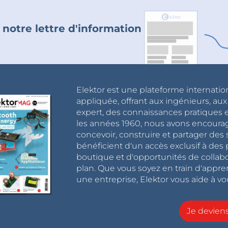
 notre lettre d'information
Elektor est une plateforme internatio
appliquée, offrant aux ingénieurs, au
expert, des connaissances pratiques et
les années 1960, nous avons encou
concevoir, construire et partager de
bénéficient d'un accès exclusif à des 
boutique et d'opportunités de collab
plan. Que vous soyez en train d'appr
une entreprise, Elektor vous aide à vou
Je devie