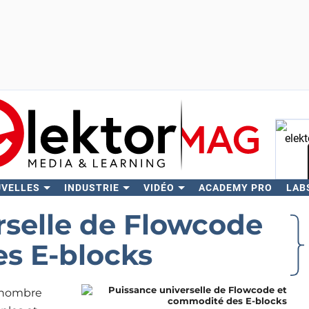
UVELLES
INDUSTRIE
VIDÉO
ACADEMY PRO
LAB
Rech
rselle de Flowcode
s E-blocks
u nombre