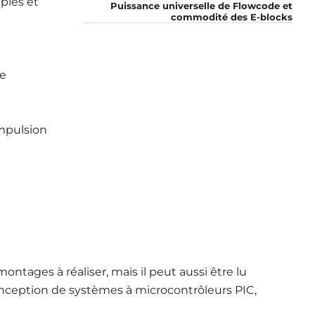
ples et
Puissance universelle de Flowcode et
commodité des E-blocks
e
mpulsion
ntages à réaliser, mais il peut aussi être lu
ception de systèmes à microcontrôleurs PIC,