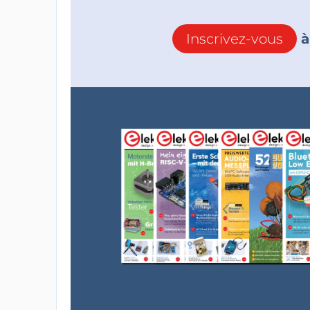
Inscrivez-vous
à