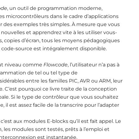
ode
, un outil de programmation moderne,
s microcontrôleurs dans le cadre d’applications
r des exemples très simples. À mesure que vous
ouvelles et apprendrez vite à les utiliser vous-
s, copies d’écran, tous les moyens pédagogiques
Le code-source est intégralement disponible.
aut niveau comme
Flowcode
, l’utilisateur n’a pas à
rammation de tel ou tel type de
sidérables entre les familles PIC, AVR ou ARM, leur
 C’est pourquoi ce livre traite de la conception
bale. Si le type de contrôleur que vous souhaitez
e, il est assez facile de la transcrire pour l’adapter
 c’est aux modules E-blocks qu’il est fait appel. Le
les modules sont testés, prêts à l’emploi et
interconnexion est instantanée.