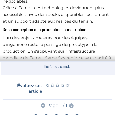
négociables.
Grâce à Farnell, ces technologies deviennent plus
accessibles, avec des stocks disponibles localement
et un support adapté aux réalités du terrain.
De la conception à la production, sans friction
L’un des enjeux majeurs pour les équipes
d’ingénierie reste le passage du prototype à la
production. En s’appuyant sur l’infrastructure
mondiale de Farnell, Same Sky renforce sa capacité à
accompagner ce parcours, en garantissant
Lire l'article complet
disponibilité, assistance locale et continuité
d’approvisionnement.
Cette approche permet aux concepteurs de se
★
★
★
★
★
★
★
★
★
★
Évaluez cet
concentrer sur l’essentiel : optimiser leurs
article
architectures et accélérer la mise sur le marché.
Page 1 / 1
Une vision partagée de la performance et de la fiabilité
Pour Farnell, intégrer les solutions Same Sky, c’est