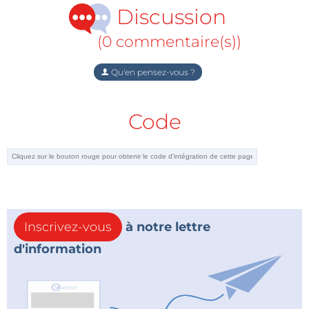
Discussion
(0 commentaire(s))
Qu'en pensez-vous ?
Code
Inscrivez-vous
à notre lettre
d'information