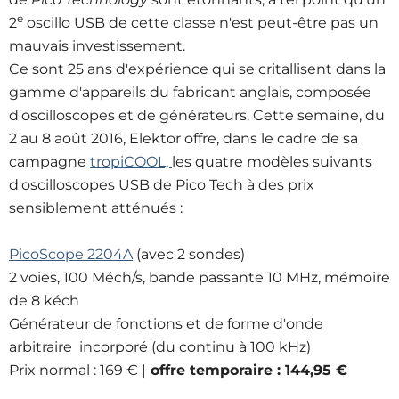
e
2
oscillo USB de cette classe n'est peut-être pas un
mauvais investissement.
Ce sont 25 ans d'expérience qui se critallisent dans la
gamme d'appareils du fabricant anglais, composée
d'oscilloscopes et de générateurs. Cette semaine, du
2 au 8 août 2016, Elektor offre, dans le cadre de sa
campagne
tropiCOOL,
les quatre modèles suivants
d'oscilloscopes USB de Pico Tech à des prix
sensiblement atténués :
PicoScope 2204A
(avec 2 sondes)
2 voies, 100 Méch/s, bande passante 10 MHz, mémoire
de 8 kéch
Générateur de fonctions et de forme d'onde
arbitraire incorporé (du continu à 100 kHz)
Prix normal : 169 € |
offre temporaire : 144,95 €