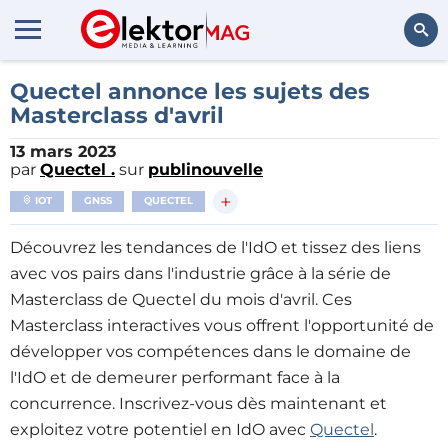
Rechercher
Quectel annonce les sujets des
Masterclass d'avril
13 mars 2023
par
Quectel .
sur
publinouvelle
+
IOT
GNSS
QUECTEL
Découvrez les tendances de l'IdO et tissez des liens
avec vos pairs dans l'industrie grâce à la série de
Masterclass de Quectel du mois d'avril. Ces
Masterclass interactives vous offrent l'opportunité de
développer vos compétences dans le domaine de
l'IdO et de demeurer performant face à la
concurrence. Inscrivez-vous dès maintenant et
exploitez votre potentiel en IdO avec
Quectel
.