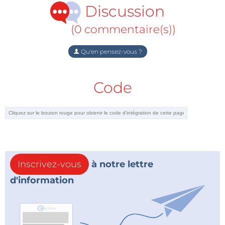
Discussion
(0 commentaire(s))
Qu'en pensez-vous ?
Code
Inscrivez-vous
à notre lettre
d'information