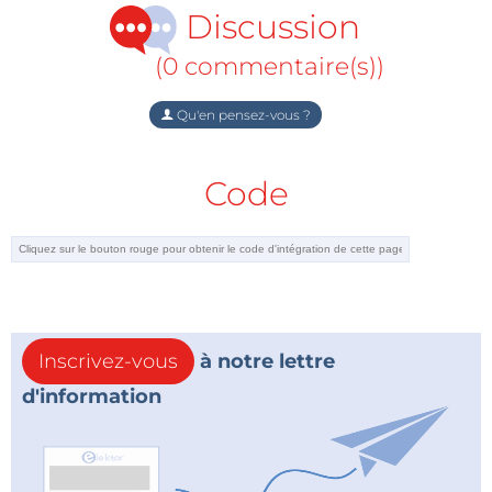
Discussion
(0 commentaire(s))
Qu'en pensez-vous ?
Code
Inscrivez-vous
à notre lettre
d'information