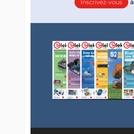
Inscrivez-vous
à