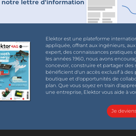
 notre lettre d'information
Elektor est une plateforme internatio
appliquée, offrant aux ingénieurs, au
expert, des connaissances pratiques et
les années 1960, nous avons encou
concevoir, construire et partager de
bénéficient d'un accès exclusif à des 
boutique et d'opportunités de collab
plan. Que vous soyez en train d'appr
une entreprise, Elektor vous aide à vou
Je devie