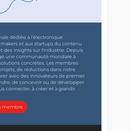
nale dédiée à l'électronique
x makers et aux startups du contenu
 des insights sur l'industrie. Depuis
ragé une communauté mondiale à
s solutions concrètes. Les membres
projets, de réductions dans notre
orer avec des innovateurs de premier
endre, de concevoir ou de développer
s connecter, à créer et à grandir.
ns membre