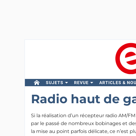
SUJETS
REVUE
ARTICLES & NO
Radio haut de 
Si la réalisation d’un récepteur radio AM/FM
par le passé de nombreux bobinages et des 
la mise au point parfois délicate, ce n’est pl