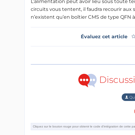
L’alimentation peut avoir lieu sous toute ten
circuits vous tentent, il faudra recourir aux 
n’existent qu’en boîtier CMS de type QFN 
Évaluez cet article
Discuss
Qu'