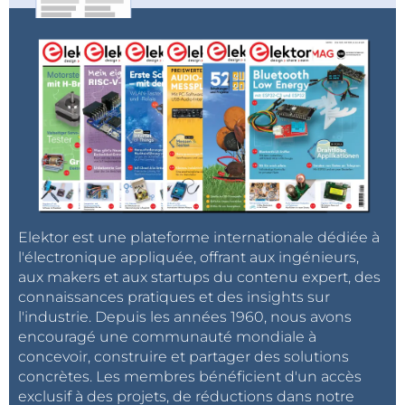
6 boutons GPIO pour les commandes de lecture
télécommande infrarouge
Écran OLED 1,3 pouces avec support multilingue
Elektor est une plateforme internationale dédiée à
l'électronique appliquée, offrant aux ingénieurs,
aux makers et aux startups du contenu expert, des
connaissances pratiques et des insights sur
l'industrie. Depuis les années 1960, nous avons
encouragé une communauté mondiale à
concevoir, construire et partager des solutions
concrètes. Les membres bénéficient d'un accès
exclusif à des projets, de réductions dans notre