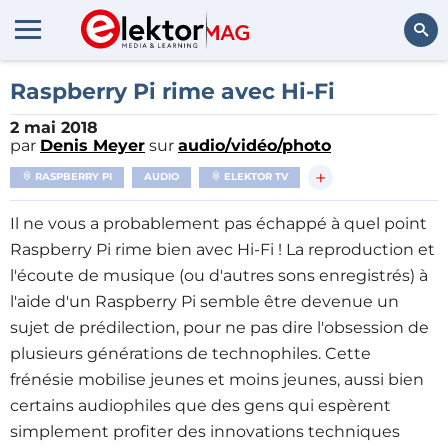
Rechercher
Raspberry Pi rime avec Hi-Fi
2 mai 2018
par
Denis Meyer
sur
audio/vidéo/photo
+
RASPBERRY PI
AUDIO
ELEKTOR TV
Il ne vous a probablement pas échappé à quel point
Raspberry Pi rime bien avec Hi-Fi ! La reproduction et
l'écoute de musique (ou d'autres sons enregistrés) à
l'aide d'un Raspberry Pi semble être devenue un
sujet de prédilection, pour ne pas dire l'obsession de
plusieurs générations de technophiles. Cette
frénésie mobilise jeunes et moins jeunes, aussi bien
certains audiophiles que des gens qui espèrent
simplement profiter des innovations techniques