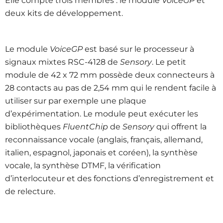
Elle compte trois membres : le module
VoiceGP
et
deux kits de développement.
Le module
VoiceGP
est basé sur le processeur à
signaux mixtes RSC-4128 de
Sensory
. Le petit
module de 42 x 72 mm possède deux connecteurs à
28 contacts au pas de 2,54 mm qui le rendent facile à
utiliser sur par exemple une plaque
d’expérimentation. Le module peut exécuter les
bibliothèques
FluentChip
de
Sensory
qui offrent la
reconnaissance vocale (anglais, français, allemand,
italien, espagnol, japonais et coréen), la synthèse
vocale, la synthèse DTMF, la vérification
d’interlocuteur et des fonctions d’enregistrement et
de relecture.