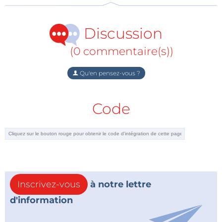
Discussion
(0 commentaire(s))
Qu'en pensez-vous ?
Code
Inscrivez-vous
à notre lettre
d'information