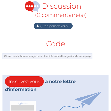
Discussion
(0 commentaire(s))
Qu'en pensez-vous ?
Code
Inscrivez-vous
à notre lettre
d'information