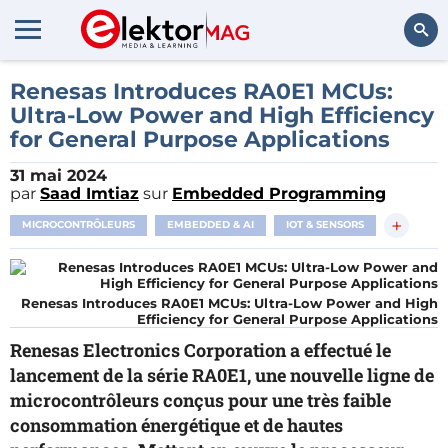
Rechercher
Renesas Introduces RA0E1 MCUs:
Ultra-Low Power and High Efficiency
for General Purpose Applications
31 mai 2024
par
Saad Imtiaz
sur
Embedded Programming
+
MICROCONTRÔLEURS
EMBEDDED & AI
IOT & SENSORS
Renesas Introduces RA0E1 MCUs: Ultra-Low Power and High
Efficiency for General Purpose Applications
Renesas Electronics Corporation a effectué le
lancement de la série RA0E1, une nouvelle ligne de
microcontrôleurs conçus pour une très faible
consommation énergétique et de hautes