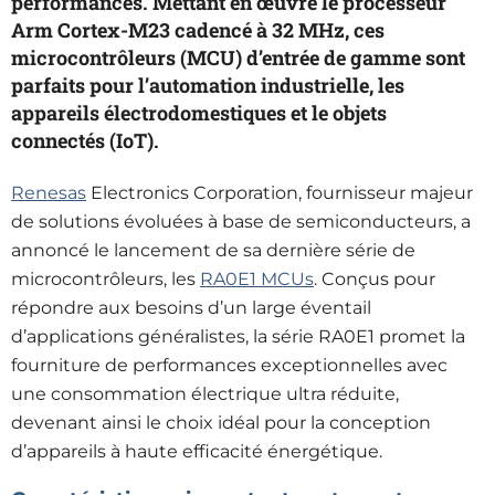
performances. Mettant en œuvre le processeur
Arm Cortex-M23 cadencé à 32 MHz, ces
microcontrôleurs (MCU) d’entrée de gamme sont
parfaits pour l’automation industrielle, les
appareils électrodomestiques et le objets
connectés (IoT).
Renesas
Electronics Corporation, fournisseur majeur
de solutions évoluées à base de semiconducteurs, a
annoncé le lancement de sa dernière série de
microcontrôleurs, les
RA0E1 MCUs
. Conçus pour
répondre aux besoins d’un large éventail
d’applications généralistes, la série RA0E1 promet la
fourniture de performances exceptionnelles avec
une consommation électrique ultra réduite,
devenant ainsi le choix idéal pour la conception
d’appareils à haute efficacité énergétique.