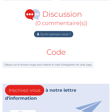
Discussion
(0 commentaire(s))
Qu'en pensez-vous ?
Code
Inscrivez-vous
à notre lettre
d'information