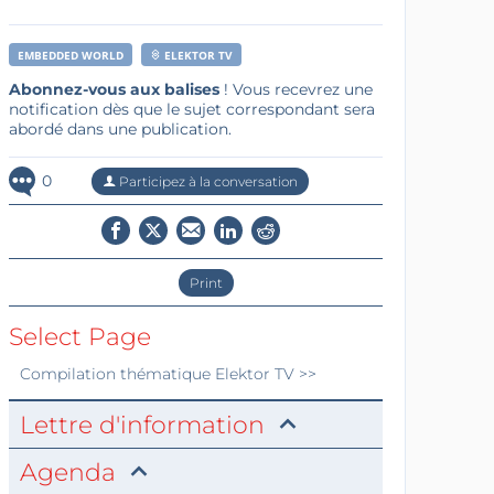
EMBEDDED WORLD
ELEKTOR TV
Abonnez-vous aux balises
! Vous recevrez une
notification dès que le sujet correspondant sera
abordé dans une publication.
0
Participez à la conversation
Print
Select Page
Compilation thématique
Elektor TV
>>
Lettre d'information
Agenda