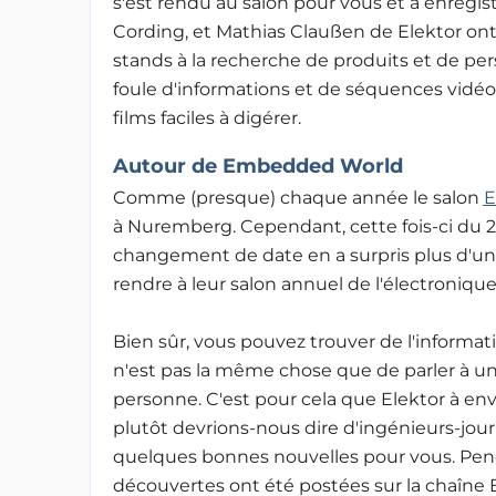
s'est rendu au salon pour vous et a enregist
Cording, et Mathias Claußen de Elektor ont 
stands à la recherche de produits et de per
foule d'informations et de séquences vidé
films faciles à digérer.
Autour de Embedded World
Comme (presque) chaque année le salon
E
à Nuremberg. Cependant, cette fois-ci du 21
changement de date en a surpris plus d'un
rendre à leur salon annuel de l'électronique
Bien sûr, vous pouvez trouver de l'informat
n'est pas la même chose que de parler à un 
personne. C'est pour cela que Elektor à en
plutôt devrions-nous dire d'ingénieurs-journ
quelques bonnes nouvelles pour vous. Penda
découvertes ont été postées sur la chaîne 