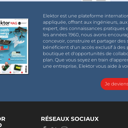
Elektor est une plateforme internatio
appliquée, offrant aux ingénieurs, au
expert, des connaissances pratiques et
les années 1960, nous avons encou
concevoir, construire et partager de
bénéficient d'un accès exclusif à des 
boutique et d'opportunités de collab
plan. Que vous soyez en train d'appr
une entreprise, Elektor vous aide à vou
Je devie
OR
RÉSEAUX SOCIAUX
D