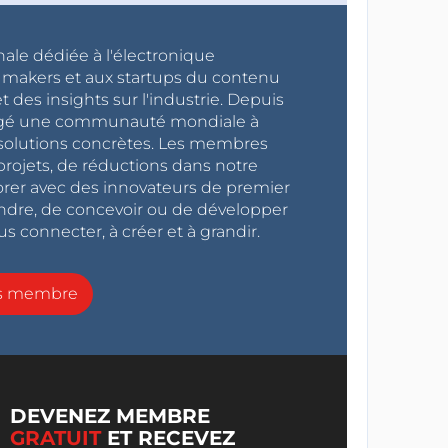
nale dédiée à l'électronique
x makers et aux startups du contenu
 des insights sur l'industrie. Depuis
ragé une communauté mondiale à
s solutions concrètes. Les membres
projets, de réductions dans notre
orer avec des innovateurs de premier
endre, de concevoir ou de développer
s connecter, à créer et à grandir.
ns membre
DEVENEZ MEMBRE
GRATUIT
ET RECEVEZ