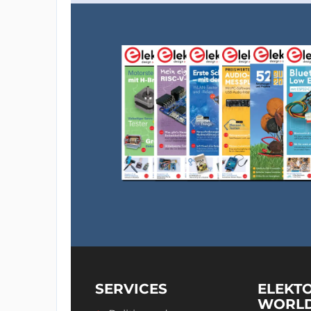
SERVICES
ELEKT
WORL