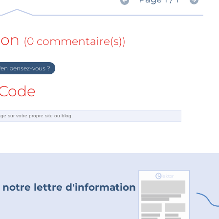
ion
(0 commentaire(s))
en pensez-vous ?
Code
 notre lettre d'information