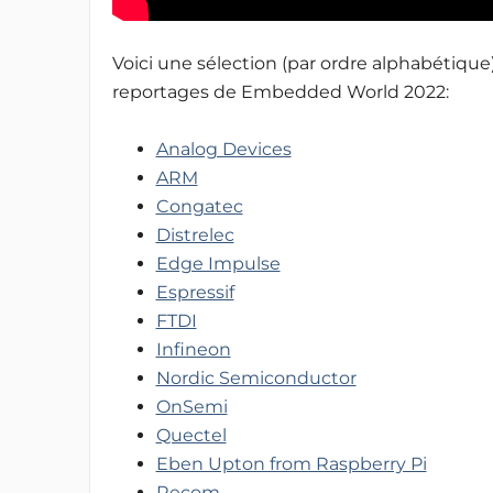
Voici une sélection (par ordre alphabétique)
reportages de Embedded World 2022:
Analog Devices
ARM
Congatec
Distrelec
Edge Impulse
Espressif
FTDI
Infineon
Nordic Semiconductor
OnSemi
Quectel
Eben Upton from Raspberry Pi
Recom