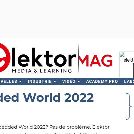
UVELLES
INDUSTRIE
VIDÉO
ACADEMY PRO
LAB
Rech
ed World 2022
 Embedded World 2022? Pas de problème, Elektor