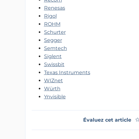
Renesas
Rigol
ROHM
Schurter
Segger
Semtech
Siglent
Swissbit
Texas Instruments
WIZnet
Würth
Ynvisible
Évaluez cet article