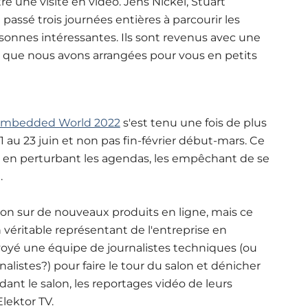
ré une visite en vidéo. Jens Nickel, Stuart
passé trois journées entières à parcourir les
sonnes intéressantes. Ils sont revenus avec une
o que nous avons arrangées pour vous en petits
mbedded World 2022
s'est tenu une fois de plus
 au 23 juin et non pas fin-février début-mars. Ce
 en perturbant les agendas, les empêchant de se
.
ion sur de nouveaux produits en ligne, mais ce
véritable représentant de l'entreprise en
voyé une équipe de journalistes techniques (ou
alistes?) pour faire le tour du salon et dénicher
nt le salon, les reportages vidéo de leurs
Elektor TV.