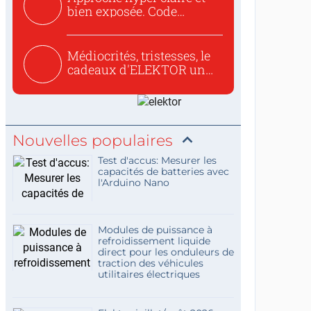
bien exposée. Code
concis...
Médiocrités, tristesses, le
cadeaux d'ELEKTOR un
c...
Nouvelles populaires
Test d'accus: Mesurer les
capacités de batteries avec
l'Arduino Nano
Modules de puissance à
refroidissement liquide
direct pour les onduleurs de
traction des véhicules
utilitaires électriques