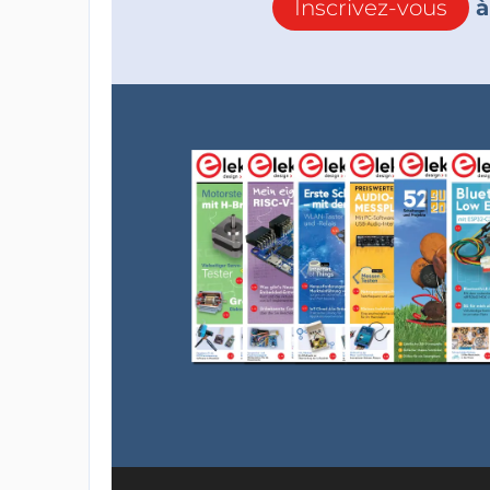
Inscrivez-vous
à