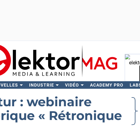
UVELLES
INDUSTRIE
VIDÉO
ACADEMY PRO
LAB
Rech
tur : webinaire
ubrique « Rétronique