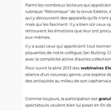
Parmi les nombreux lecteurs qui apprécient
rubrique "Rétronique" de la revue Elektor, i
qui y découvrent des appareils qu'ils n'ont
mais qui les fascinent. Il y a bien sûr ceux q
retrouvent les émotions que leur ont procur
eux-mêmes.
Il y a aussi ceux qui apprécient tout bonne
piquantes de notre collègue Jan Buiting. C
avec la complicité active d'autres collectio
Pour ouvrir la série 2013 des
webinaires El
séance d'un nouveau genre, une espèce d
des antiquités au milieu de son capharnaü
Comme toujours, la participation est
gratu
spectateurs veulent bien lui poser en fin d