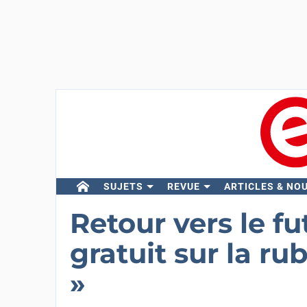
SUJETS
REVUE
ARTICLES & NO
Retour vers le fu
gratuit sur la r
»