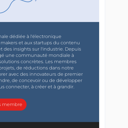
nale dédiée à l'électronique
x makers et aux startups du contenu
 des insights sur l'industrie. Depuis
ragé une communauté mondiale à
s solutions concrètes. Les membres
projets, de réductions dans notre
orer avec des innovateurs de premier
endre, de concevoir ou de développer
s connecter, à créer et à grandir.
ns membre