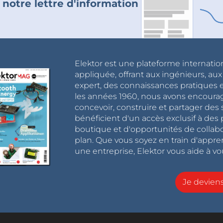
 notre lettre d'information
Elektor est une plateforme internatio
appliquée, offrant aux ingénieurs, au
expert, des connaissances pratiques et
les années 1960, nous avons encou
concevoir, construire et partager de
bénéficient d'un accès exclusif à des 
boutique et d'opportunités de collab
plan. Que vous soyez en train d'appr
une entreprise, Elektor vous aide à vou
Je devie