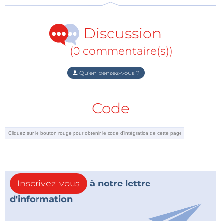
Discussion
(0 commentaire(s))
Qu'en pensez-vous ?
Code
Inscrivez-vous
à notre lettre
d'information