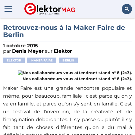
Rechercher
Retrouvez-nous à la Maker Faire de
Berlin
1 octobre 2015
par
Denis Meyer
sur
Elektor
ELEKTOR
MAKER FAIRE
BERLIN
Nos collaborateurs vous attendront stand n° 8 (2^3).
Maker Faire est une grande rencontre populaire et
même, pour beaucoup, familiale ; c'est parce qu'on y
va en famille, et parce qu'on s'y sent en famille. C'est
un festival de l'invention, de la créativité et de
l'imagination débordantes. Il s'y passe ou plutôt il s'y
fait tant de choses différentes qu'on a du mal à