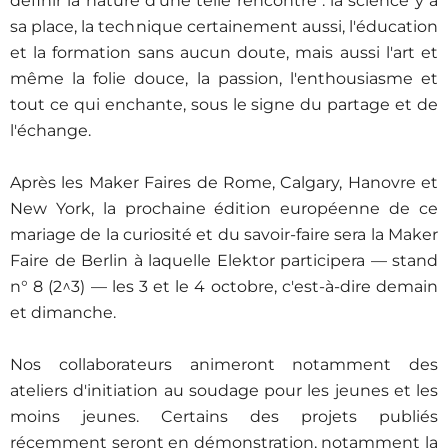
définir la nature d'une telle rencontre : la science y a
sa place, la technique certainement aussi, l'éducation
et la formation sans aucun doute, mais aussi l'art et
même la folie douce, la passion, l'enthousiasme et
tout ce qui enchante, sous le signe du partage et de
l'échange.
Après les Maker Faires de Rome, Calgary, Hanovre et
New York, la prochaine édition européenne de ce
mariage de la curiosité et du savoir-faire sera la Maker
Faire de Berlin à laquelle Elektor participera — stand
n° 8 (2^3) — les 3 et le 4 octobre, c'est-à-dire demain
et dimanche.
Nos collaborateurs animeront notamment des
ateliers d'initiation au soudage pour les jeunes et les
moins jeunes. Certains des projets publiés
récemment seront en démonstration, notamment la