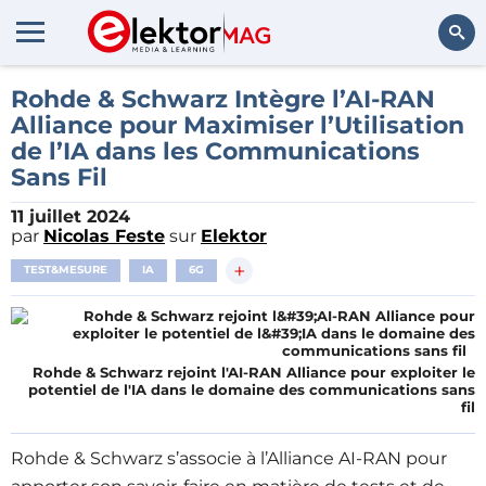
Rechercher
Rohde & Schwarz Intègre l’AI-RAN
Alliance pour Maximiser l’Utilisation
de l’IA dans les Communications
Sans Fil
11 juillet 2024
par
Nicolas Feste
sur
Elektor
+
TEST&MESURE
IA
6G
Rohde & Schwarz rejoint l'AI-RAN Alliance pour exploiter le
potentiel de l'IA dans le domaine des communications sans
fil
Rohde & Schwarz s’associe à l’Alliance AI-RAN pour