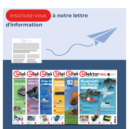
La décision stratégique de Rohde & Schwarz de
rejoindre l’alliance souligne son engagement à
Inscrivez-vous
à notre lettre
contribuer au développement des technologies de
d'information
communication sans fil de prochaine génération, en
mettant l’accent sur l’innovation et la collaboration.
Andreas Pauly, directeur de la technologie chez
Rohde & Schwarz, a déclaré : « Il est essentiel de
collaborer pour pleinement tirer parti des
composants technologiques de la 6G, tels que
l'interface aérienne native pour l'IA. En nous
associant à des acteurs industriels de premier plan et
en rejoignant l'AI-RAN Alliance, nous sommes assurés
de toujours rester à l´avant-garde en matière d
´innovation dans le domaine des communications
sans fil. L'écosystème bénéficie ainsi de notre
robuste expérience dans la création de solutions de