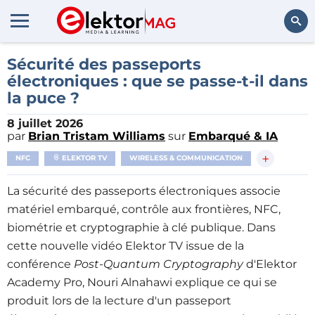
Rechercher
Sécurité des passeports
électroniques : que se passe-t-il dans
la puce ?
8 juillet 2026
par
Brian Tristam Williams
sur
Embarqué & IA
+
NFC
ELEKTOR TV
WIRELESS & COMMUNICATION
La sécurité des passeports électroniques associe
matériel embarqué, contrôle aux frontières, NFC,
biométrie et cryptographie à clé publique.
Dans
cette nouvelle vidéo Elektor TV issue de la
conférence
Post-Quantum Cryptography
d'Elektor
Academy Pro, Nouri Alnahawi explique ce qui se
produit lors de la lecture d'un passeport