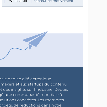
capteur de mouvement
nale dédiée à l'électronique
x makers et aux startups du contenu
 des insights sur l'industrie. Depuis
ragé une communauté mondiale à
s solutions concrètes. Les membres
projets, de réductions dans notre