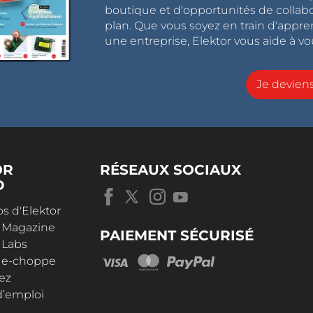
boutique et d'opportunités de collab
plan. Que vous soyez en train d'appr
une entreprise, Elektor vous aide à vou
Je devie
OR
RÉSEAUX SOCIAUX
D
s d'Elektor
r Magazine
PAIEMENT SÉCURISÉ
 Labs
r e-choppe
ez
d’emploi