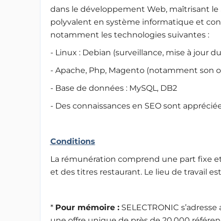
dans le développement Web, maîtrisant le S
polyvalent en système informatique et co
notamment les technologies suivantes :
- Linux : Debian (surveillance, mise à jour 
- Apache, Php, Magento (notamment son o
- Base de données : MySQL, DB2
- Des connaissances en SEO sont appréciée
Conditions
La rémunération comprend une part fixe et 
et des titres restaurant. Le lieu de travail e
*
Pour mémoire :
SELECTRONIC s’adresse au
une offre unique de près de 20.000 référe