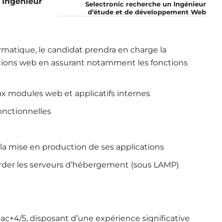
n
Ingénieur
Selectronic recherche un Ingénieur
d’étude et de développement Web
rmatique, le candidat prendra en charge la
tions web en assurant notamment les fonctions
ux modules web et applicatifs internes
fonctionnelles
et la mise en production de ses applications
egarder les serveurs d’hébergement (sous LAMP)
c+4/5, disposant d’une expérience significative