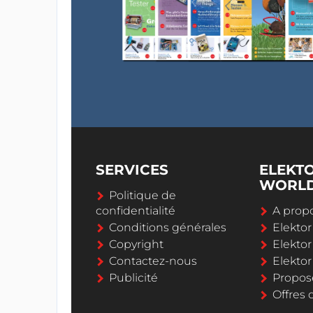
SERVICES
ELEKT
WORL
Politique de
confidentialité
A propo
Conditions générales
Elekto
Copyright
Elektor
Contactez-nous
Elekto
Publicité
Propos
Offres 