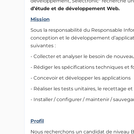
développement, Selectronic* recherche u
d’étude et de développement Web.
Mission
Sous la responsabilité du Responsable Info
conception et le développement d’applica
suivantes :
- Collecter et analyser le besoin de nouvea
- Rédiger les spécifications techniques et 
- Concevoir et développer les applications
- Réaliser les tests unitaires, le recettage 
- Installer / configurer / maintenir / sauv
Profil
Nous recherchons un candidat de niveau Ba