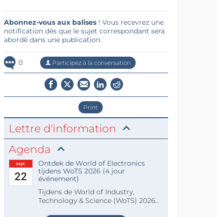
Abonnez-vous aux balises
! Vous recevrez une
notification dès que le sujet correspondant sera
abordé dans une publication.
0
Participez à la conversation
Print
Lettre d'information
Agenda
Ontdek de World of Electronics
sept.
tijdens WoTS 2026 (4 jour
22
événement)
Tijdens de World of Industry,
Technology & Science (WoTS) 2026
staat de World of Electronics volledi