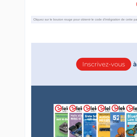
Inscrivez-vous
à