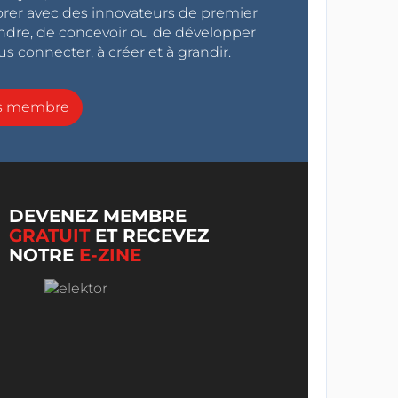
orer avec des innovateurs de premier
endre, de concevoir ou de développer
s connecter, à créer et à grandir.
ns membre
DEVENEZ MEMBRE
GRATUIT
ET RECEVEZ
NOTRE
E-ZINE