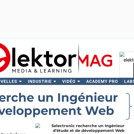
UVELLES
INDUSTRIE
VIDÉO
ACADEMY PRO
LAB
Rech
herche un Ingénieur
développement Web