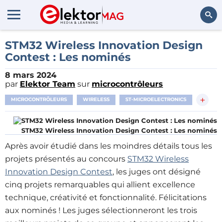
Rechercher
STM32 Wireless Innovation Design
Contest : Les nominés
8 mars 2024
par
Elektor Team
sur
microcontrôleurs
+
MICROCONTRÔLEURS
WIRELESS
ST-MICROELECTRONICS
STM32 Wireless Innovation Design Contest : Les nominés
Après avoir étudié dans les moindres détails tous les
projets présentés au concours
STM32 Wireless
Innovation Design Contest
, les juges ont désigné
cinq projets remarquables qui allient excellence
technique, créativité et fonctionnalité. Félicitations
aux nominés ! Les juges sélectionneront les trois