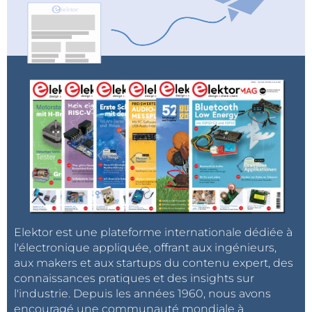
utilisateur ; documentation et présentation.
Les juges sélectionneront trois lauréats.
1er prix : 2 500 euros
2e prix : 1 500 euros
3e prix : 1 000 euros
Bonne chance à tous les candidats !
Elektor est une plateforme internationale dédiée à
l'électronique appliquée, offrant aux ingénieurs,
aux makers et aux startups du contenu expert, des
connaissances pratiques et des insights sur
l'industrie. Depuis les années 1960, nous avons
encouragé une communauté mondiale à