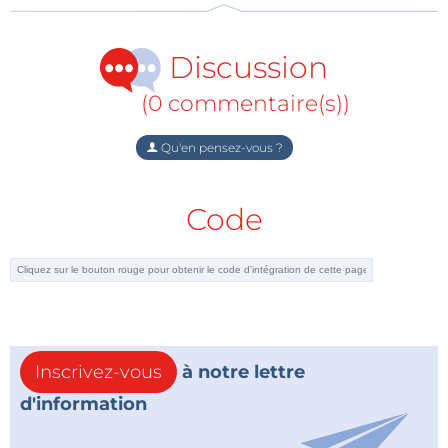
Discussion
(0 commentaire(s))
Qu'en pensez-vous ?
Code
Inscrivez-vous
à notre lettre
d'information