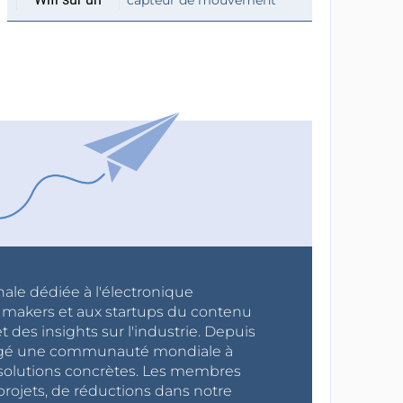
nale dédiée à l'électronique
x makers et aux startups du contenu
 des insights sur l'industrie. Depuis
ragé une communauté mondiale à
s solutions concrètes. Les membres
projets, de réductions dans notre