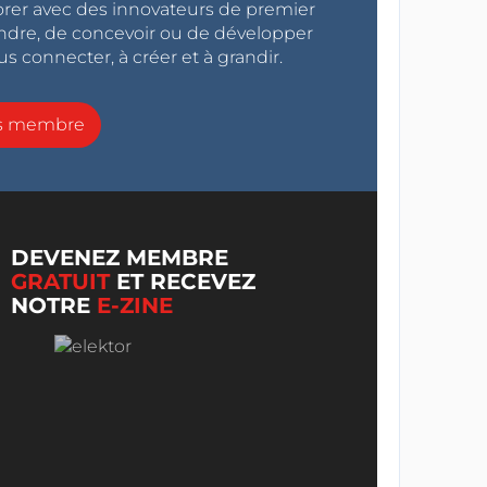
orer avec des innovateurs de premier
endre, de concevoir ou de développer
s connecter, à créer et à grandir.
ns membre
DEVENEZ MEMBRE
GRATUIT
ET RECEVEZ
NOTRE
E-ZINE