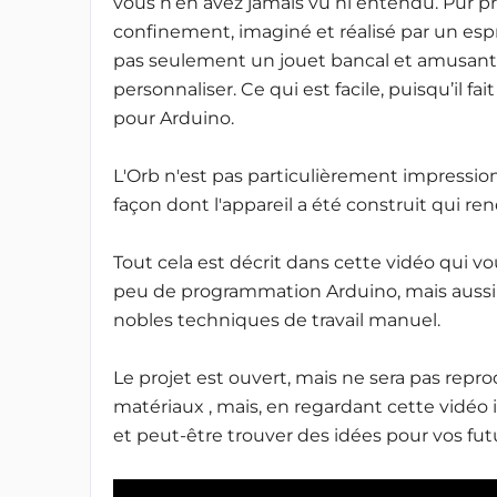
vous n’en avez jamais vu ni entendu. Pur p
confinement, imaginé et réalisé par un espri
pas seulement un jouet bancal et amusant, 
personnaliser. Ce qui est facile, puisqu’il f
pour Arduino.
L'Orb n'est pas particulièrement impressio
façon dont l'appareil a été construit qui ren
Tout cela est décrit dans cette vidéo qui 
peu de programmation Arduino, mais aussi d
nobles techniques de travail manuel.
Le projet est ouvert, mais ne sera pas repr
matériaux , mais, en regardant cette vidéo i
et peut-être trouver des idées pour vos futu