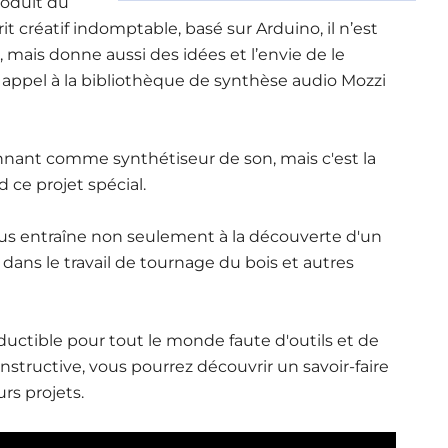
roduit du
t créatif indomptable, basé sur Arduino, il n’est
mais donne aussi des idées et l’envie de le
ait appel à la bibliothèque de synthèse audio Mozzi
nnant comme synthétiseur de son, mais c'est la
d ce projet spécial.
vous entraîne non seulement à la découverte d'un
ans le travail de tournage du bois et autres
oductible pour tout le monde faute d'outils et de
nstructive, vous pourrez découvrir un savoir-faire
rs projets.