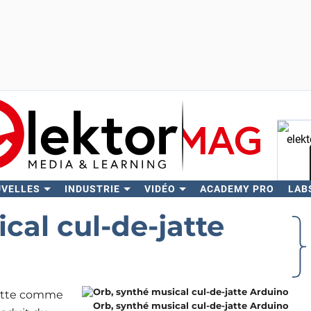
UVELLES
INDUSTRIE
VIDÉO
ACADEMY PRO
LAB
Rech
cal cul-de-jatte
jatte comme
Orb, synthé musical cul-de-jatte Arduino