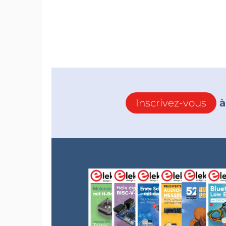
Inscrivez-vous
à