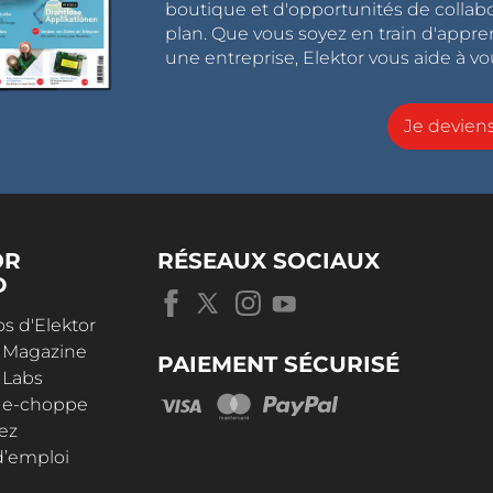
boutique et d'opportunités de collab
plan. Que vous soyez en train d'appr
une entreprise, Elektor vous aide à vou
Je devie
OR
RÉSEAUX SOCIAUX
D
s d'Elektor
r Magazine
PAIEMENT SÉCURISÉ
 Labs
r e-choppe
ez
d’emploi