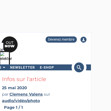
Devenez membre
S
NEWSLETTER
E-SHOP
ercher
Infos sur l'article
25 mai 2020
par
Clemens Valens
sur
audio/vidéo/photo
Page 1 / 1