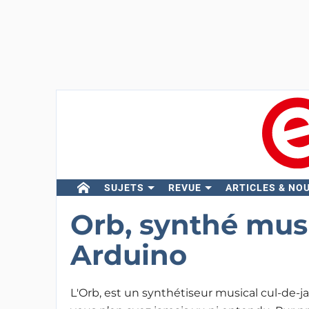
SUJETS
REVUE
ARTICLES & NO
Orb, synthé musi
Arduino
L'Orb, est un synthétiseur musical cul-de-